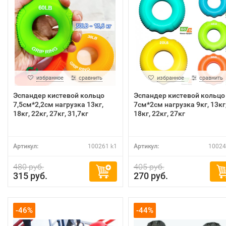
избранное
сравнить
избранное
сравнить
Эспандер кистевой кольцо
Эспандер кистевой кольцо
7,5см*2,2см нагрузка 13кг,
7см*2см нагрузка 9кг, 13кг
18кг, 22кг, 27кг, 31,7кг
18кг, 22кг, 27кг
Артикул:
100261 k1
Артикул:
10024
480 руб.
405 руб.
315 руб.
270 руб.
-46%
-44%