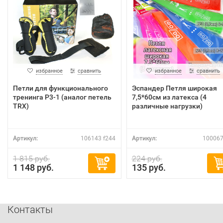
избранное
сравнить
избранное
сравнить
Петли для функционального
Эспандер Петля широкая
тренинга P3-1 (аналог петель
7,5*60см из латекса (4
TRX)
различные нагрузки)
Артикул:
106143 f244
Артикул:
100067
1 815 руб.
224 руб.
1 148 руб.
135 руб.
Контакты