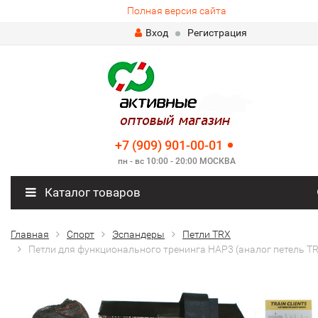
Полная версия сайта
Вход
Регистрация
+7 (909) 901-00-01
пн - вс 10:00 - 20:00 МОСКВА
Каталог товаров
Главная
Спорт
Эспандеры
Петли TRX
Петли для функционального тренинга HAP3 (аналог петель T