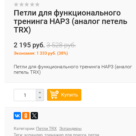
Петли для функционального
тренинга HAP3 (аналог петель
TRX)
2 195 руб.
3 528 руб.
Экономия:
1 333 руб.
(
38%
)
Петли для функционального тренинга HAP3 (аналог
петель TRX)
Купить
Категории:
Петли TRX
Эспандеры
Теги:
эспандер
тренажер для пресса
петли