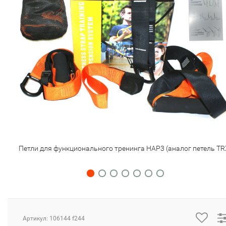
Петли для функционального тренинга HAP3 (аналог петель TR
Артикул: 106144 f244