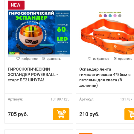
NEW!
избранное
сравнить
избранное
сравнить
ГИРОСКОПИЧЕСКИЙ
Эспандер лента
ЭСПАНДЕР POWERBALL -
гимнастическая 4*86см с
старт БЕЗ ШНУРА!
петлями для хвата (8
делений)
Артикул:
131897 f25
Артикул:
131787 
705 руб.
210 руб.