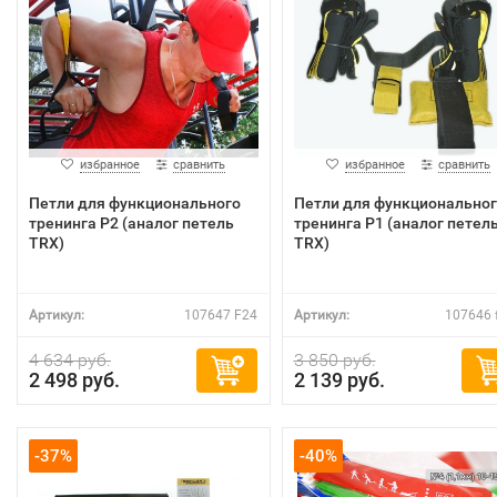
избранное
сравнить
избранное
сравнить
Петли для функционального
Петли для функциональног
тренинга P2 (аналог петель
тренинга P1 (аналог петел
TRX)
TRX)
Артикул:
107647 F24
Артикул:
107646 
4 634 руб.
3 850 руб.
2 498 руб.
2 139 руб.
-37%
-40%