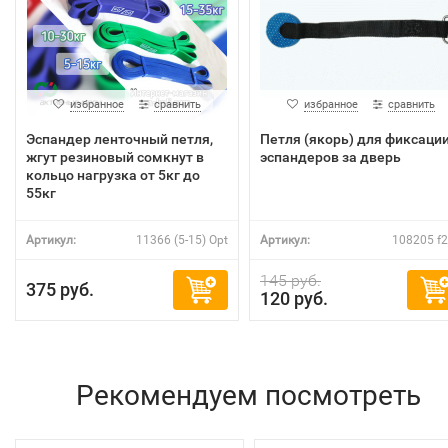
избранное
сравнить
избранное
сравнить
Эспандер ленточный петля,
Петля (якорь) для фиксаци
жгут резиновый сомкнут в
эспандеров за дверь
кольцо нагрузка от 5кг до
55кг
Артикул:
11366 (5-15) Opt
Артикул:
108205 f
145 руб.
375 руб.
120 руб.
Рекомендуем посмотреть