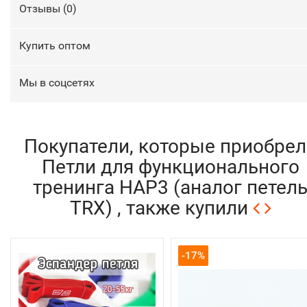
Отзывы (
0
)
Купить оптом
Мы в соцсетях
Покупатели, которые приобрел
Петли для функционального
тренинга HAP3 (аналог петел
TRX) , также купили
-17%