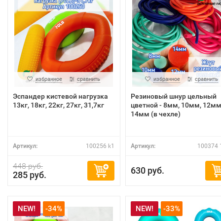
избранное
сравнить
избранное
сравнить
Эспандер кистевой нагрузка
Резиновый шнур цельный
13кг, 18кг, 22кг, 27кг, 31,7кг
цветной - 8мм, 10мм, 12мм
14мм (в чехле)
Артикул:
100256 k1
Артикул:
100374 
448 руб.
630 руб.
285 руб.
NEW!
-34%
NEW!
-33%