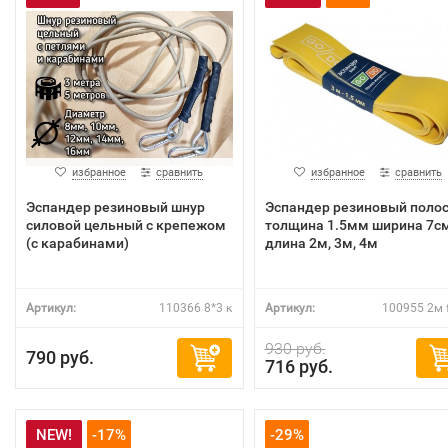
избранное
сравнить
избранное
сравнить
Эспандер резиновый шнур
Эспандер резиновый поло
силовой цельный с крепежом
толщина 1.5мм ширина 7см
(с карабинами)
длина 2м, 3м, 4м
Артикул:
110366 8*3 к
Артикул:
100955 2м 
930 руб.
790 руб.
716 руб.
NEW!
-17%
-29%