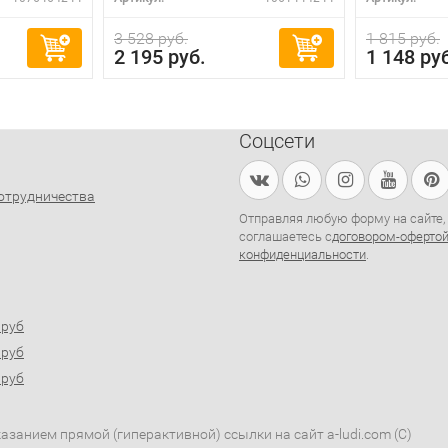
3 528 руб.
1 815 руб.
2 195 руб.
1 148 ру
Соцсети
отрудничества
Отправляя любую форму на сайте,
соглашаетесь с
договором-оферто
конфиденциальности
.
0руб
0руб
0руб
занием прямой (гиперактивной) ссылки на сайт a-ludi.com (C)