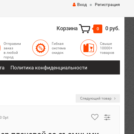
Вход
Регистрация
Корзина
0 руб.
0
Отправим
Гибкая
Свыше
заказ
система
10000+
в любой
скидок
товаров
город
та
Политика конфиденциальности
Следующий товар
3 Opt