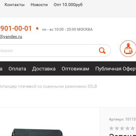
Контакты
Новости
Опт 10.000руб
 901-00-01
пн - вс 10:00 - 20:00 МОСКВА
m@yandex.ru
а
Оплата
Доставка
Оптовикам
Публичная Офер
Эспандер плечевой со съемными резинками 30LB
Артикул: 10113