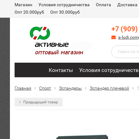
Магазин
Условия сотрудничества
Оплата
Доставка
Опт 20.000руб
Опт 30.000руб
+7 (909)
a-ludi.co
Контакты
Условия сотрудничеств
Главная
Спорт
Эспандеры
Эспандер плечевой
Предыдущий товар