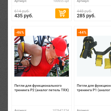
Артикул:
100655 opt
Артикул:
614 руб.
448 руб.
435 руб.
285 руб.
-46%
-44%
Петли для функционального
Петли для функцион
тренинга P2 (аналог петель TRX)
тренинга P1 (аналог
Артикул:
107647 F24
Артикул: