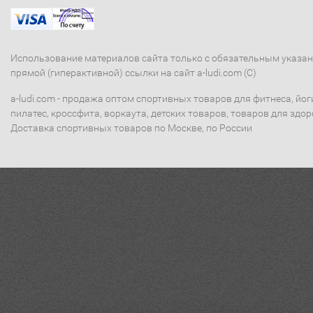
Использование материалов сайта только с обязательным указа
прямой (гиперактивной) ссылки на сайт a-ludi.com (C)
a-ludi.com - продажа оптом спортивных товаров для фитнеса, йог
пилатес, кроссфита, воркаута, детских товаров, товаров для здор
Доставка спортивных товаров по Москве, по России