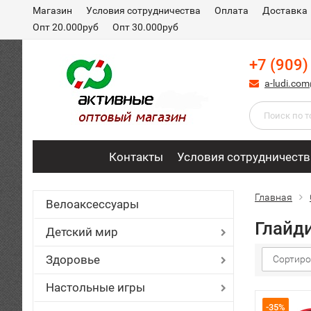
Магазин
Условия сотрудничества
Оплата
Доставка
Опт 20.000руб
Опт 30.000руб
+7 (909)
a-ludi.co
Контакты
Условия сотрудничеств
Главная
Велоаксессуары
Глайди
Детский мир
Здоровье
Сортиро
Настольные игры
-35%