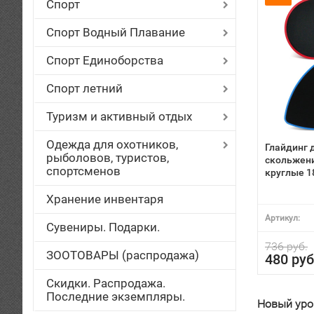
Спорт
Спорт Водный Плавание
Спорт Единоборства
Спорт летний
Туризм и активный отдых
Одежда для охотников,
Глайдинг 
рыболовов, туристов,
скольжени
спортсменов
круглые 1
Хранение инвентаря
Артикул:
Сувениры. Подарки.
736 руб.
ЗООТОВАРЫ (распродажа)
480 руб
Скидки. Распродажа.
Последние экземпляры.
Новый уро