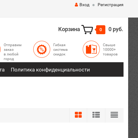
Вход
Регистрация
Корзина
0 руб.
0
Отправим
Гибкая
Свыше
заказ
система
10000+
в любой
скидок
товаров
город
та
Политика конфиденциальности