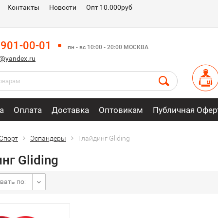
Контакты
Новости
Опт 10.000руб
 901-00-01
пн - вс 10:00 - 20:00 МОСКВА
m@yandex.ru
а
Оплата
Доставка
Оптовикам
Публичная Офер
Спорт
Эспандеры
Глайдинг Gliding
нг Gliding
вать по: