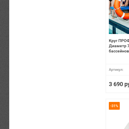
Круг ПРО
Диаметр 7
бассейнов
Артикул:
3 690 р
-31%