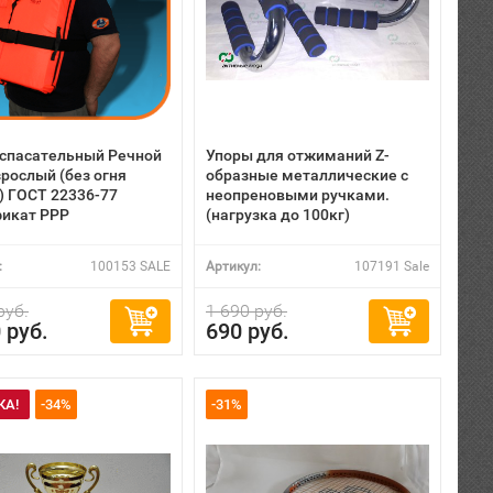
спасательный Речной
Упоры для отжиманий Z-
рослый (без огня
образные металлические с
) ГОСТ 22336-77
неопреновыми ручками.
икат РРР
(нагрузка до 100кг)
:
100153 SALE
Артикул:
107191 Sale
руб.
1 690 руб.
 руб.
690 руб.
КА!
-34%
-31%