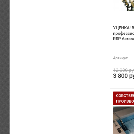
УЦЕНКА! 
професси
RSP Aeros
Артикул:
12 000 ру
3 800 р
СОБСТВЕ
ПРОИЗВО