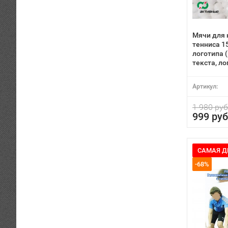
Мячи для 
тенниса 1
логотипа 
текста, ло
Артикул:
1 980 руб
999 руб
САМАЯ Д
-68%