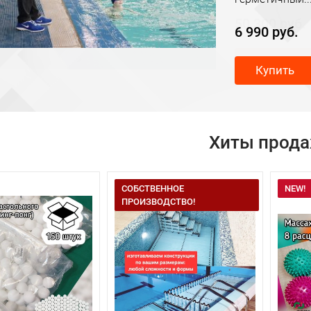
50 300 руб.
Купить
Хиты прод
СОБСТВЕННОЕ
NEW!
ПРОИЗВОДСТВО!