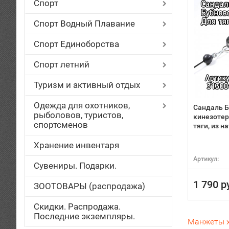
Спорт
Спорт Водный Плавание
Спорт Единоборства
Спорт летний
Туризм и активный отдых
Одежда для охотников,
Сандаль Б
рыболовов, туристов,
кинезотер
спортсменов
тяги, из 
Хранение инвентаря
Артикул:
Сувениры. Подарки.
1 790 р
ЗООТОВАРЫ (распродажа)
Скидки. Распродажа.
Последние экземпляры.
Манжеты х