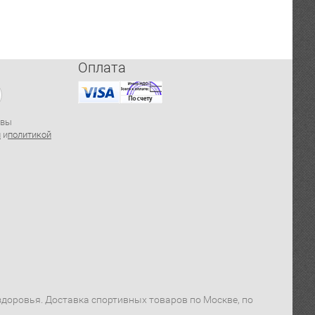
Оплата
 вы
й
и
политикой
я здоровья. Доставка спортивных товаров по Москве, по