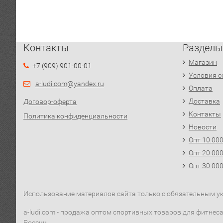
Контакты
Разделы
Магазин
+7 (909) 901-00-01
Условия с
a-ludi.com@yandex.ru
Оплата
Доставка
Договор-оферта
Контакты
Политика конфиденциальности
Новости
Опт 10.00
Опт 20.00
Опт 30.00
Использование материалов сайта только с обязательным ука
a-ludi.com - продажа оптом спортивных товаров для фитнеса,
России