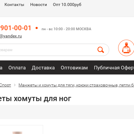
Контакты
Новости
Опт 10.000руб
 901-00-01
пн - вс 10:00 - 20:00 МОСКВА
m@yandex.ru
а
Оплата
Доставка
Оптовикам
Публичная Офер
Спорт
Манжеты и хомуты для тяги, крюки страховочные, петли 
ты хомуты для ног