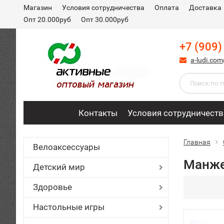
Магазин
Условия сотрудничества
Оплата
Доставка
Опт 20.000руб
Опт 30.000руб
+7 (909)
a-ludi.co
Контакты
Условия сотрудничеств
Главная
Велоаксессуары
Манже
Детский мир
Здоровье
Настольные игры