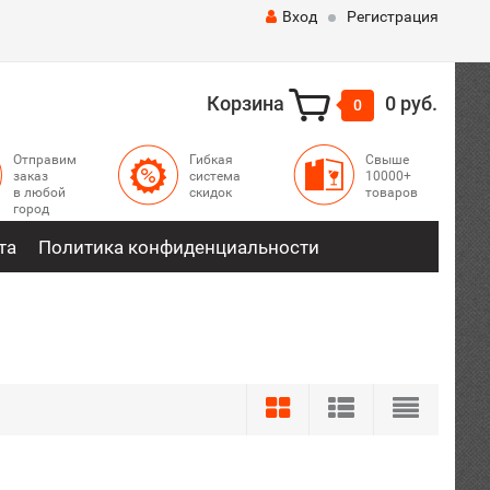
Вход
Регистрация
Корзина
0 руб.
0
Отправим
Гибкая
Свыше
заказ
система
10000+
в любой
скидок
товаров
город
та
Политика конфиденциальности