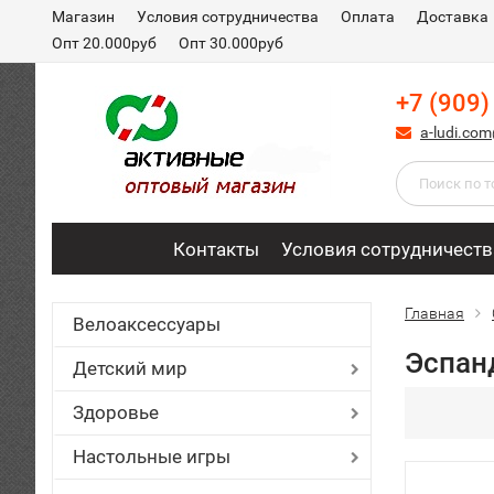
Магазин
Условия сотрудничества
Оплата
Доставка
Опт 20.000руб
Опт 30.000руб
+7 (909)
a-ludi.co
Контакты
Условия сотрудничеств
Главная
Велоаксессуары
Эспан
Детский мир
Здоровье
Настольные игры