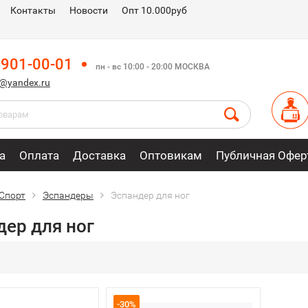
Контакты
Новости
Опт 10.000руб
 901-00-01
пн - вс 10:00 - 20:00 МОСКВА
m@yandex.ru
а
Оплата
Доставка
Оптовикам
Публичная Офер
Спорт
Эспандеры
Эспандер для ног
дер для ног
-30%