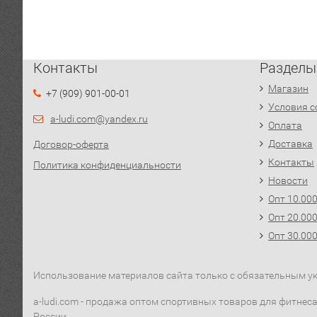
Контакты
Разделы
Магазин
+7 (909) 901-00-01
Условия с
a-ludi.com@yandex.ru
Оплата
Доставка
Договор-оферта
Контакты
Политика конфиденциальности
Новости
Опт 10.00
Опт 20.00
Опт 30.00
Использование материалов сайта только с обязательным ука
a-ludi.com - продажа оптом спортивных товаров для фитнеса,
России