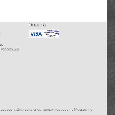
Оплата
 вы
й
и
политикой
я здоровья. Доставка спортивных товаров по Москве, по