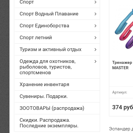
Спорт
Спорт Водный Плавание
Спорт Единоборства
Спорт летний
Туризм и активный отдых
Одежда для охотников,
Тренажер
рыболовов, туристов,
MASTER
спортсменов
Хранение инвентаря
Артикул:
Сувениры. Подарки.
374 руб
ЗООТОВАРЫ (распродажа)
Скидки. Распродажа.
Последние экземпляры.
Эспандер 