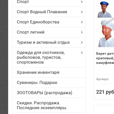
Спорт
Спорт Водный Плавание
Спорт Единоборства
Спорт летний
Туризм и активный отдых
Одежда для охотников,
Берет дет
рыболовов, туристов,
краповый,
спортсменов
камуфля
Хранение инвентаря
Артикул:
Сувениры. Подарки.
221 руб
ЗООТОВАРЫ (распродажа)
Скидки. Распродажа.
Последние экземпляры.