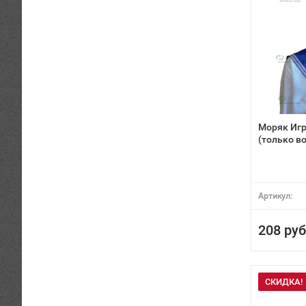
Моряк Иг
(только в
Артикул:
208 руб
СКИДКА!