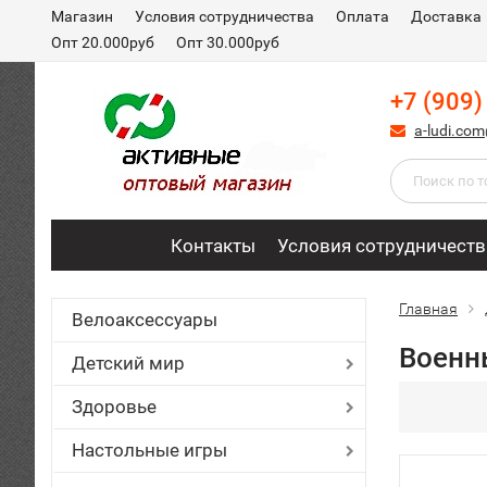
Магазин
Условия сотрудничества
Оплата
Доставка
Опт 20.000руб
Опт 30.000руб
+7 (909)
a-ludi.co
Контакты
Условия сотрудничеств
Главная
Велоаксессуары
Военн
Детский мир
Здоровье
Настольные игры