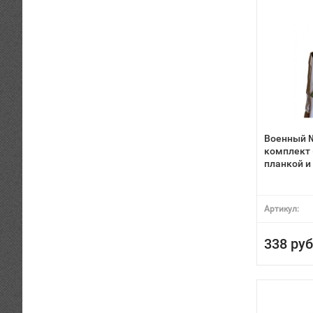
Военный 
комплект 
планкой и
Артикул:
338 руб