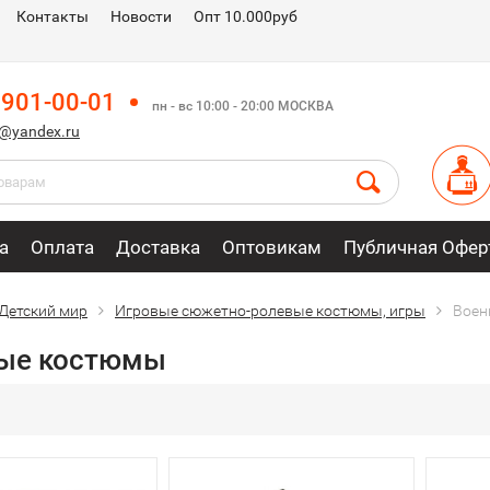
Контакты
Новости
Опт 10.000руб
 901-00-01
пн - вс 10:00 - 20:00 МОСКВА
m@yandex.ru
а
Оплата
Доставка
Оптовикам
Публичная Офер
Детский мир
Игровые сюжетно-ролевые костюмы, игры
Воен
ые костюмы