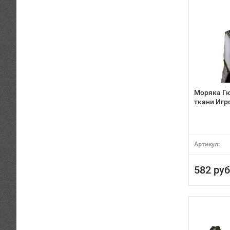
Моряка Гю
ткани Игр
Артикул:
582 руб