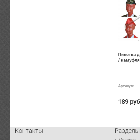
Пилотка д
/ камуфл
Артикул:
189 руб
Контакты
Разделы
Магазин