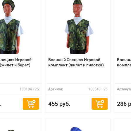
пецназ Игровой
Военный Спецназ Игровой
Военны
(жилет и берет)
комплект (жилет и пилотка)
компле
100184 F25
Артикул:
100540 F25
Артикул
.
455 руб.
286 р