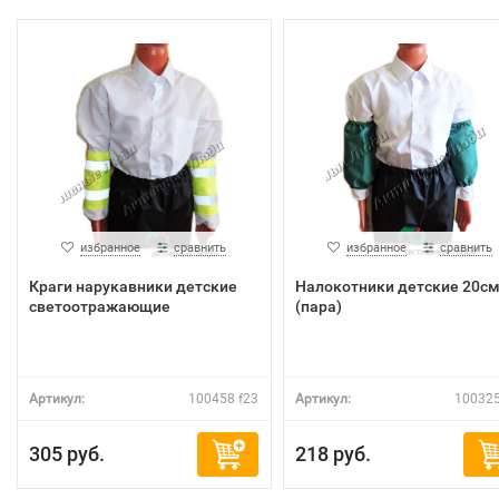
избранное
сравнить
избранное
сравнить
Краги нарукавники детские
Налокотники детские 20с
светоотражающие
(пара)
Артикул:
100458 f23
Артикул:
100325
305 руб.
218 руб.