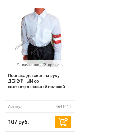
избранное
сравнить
Повязка детская на руку
ДЕЖУРНЫЙ со
светоотражающей полосой
Артикул:
464464 II
107 руб.