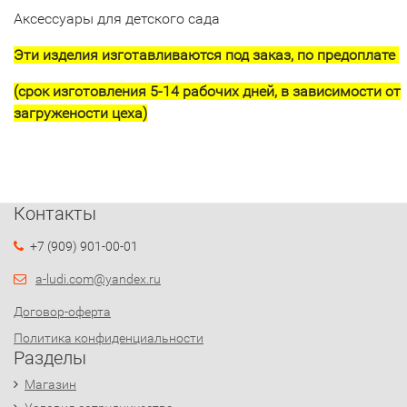
Аксессуары для детского сада
Эти изделия изготавливаются под заказ, по предоплате
(срок изготовления 5-14 рабочих дней, в зависимости от
загружености цеха)
Контакты
+7 (909) 901-00-01
a-ludi.com@yandex.ru
Договор-оферта
Политика конфиденциальности
Разделы
Магазин