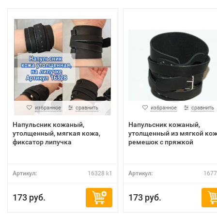
избранное
сравнить
избранное
сравнить
Напульсник кожаный,
Напульсник кожаный,
утолщенный, мягкая кожа,
утолщенный из мягкой кож
фиксатор липучка
ремешок с пряжкой
Артикул:
16328 k1
Артикул:
1677
173 руб.
173 руб.