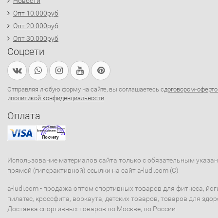
Новости
Опт 10.000руб
Опт 20.000руб
Опт 30.000руб
Соцсети
Отправляя любую форму на сайте, вы соглашаетесь с
договором-оферто
и
политикой конфиденциальности
.
Оплата
Использование материалов сайта только с обязательным указа
прямой (гиперактивной) ссылки на сайт a-ludi.com (C)
a-ludi.com - продажа оптом спортивных товаров для фитнеса, йог
пилатес, кроссфита, воркаута, детских товаров, товаров для здор
Доставка спортивных товаров по Москве, по России