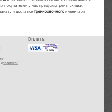
ых покупателей у нас предусмотрены скидки.
аказу и доставке
тренировочного
инвентаря
Оплата
 вы
й
и
политикой