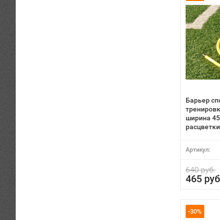
Барьер сп
тренировк
ширина 45
расцветки
Артикул:
640 руб.
465 руб
-30%