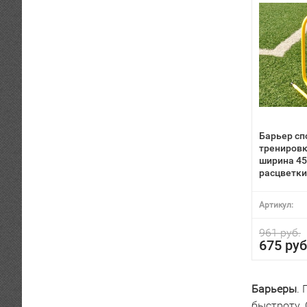
Барьер сп
тренировк
ширина 45
расцветки
Артикул:
961 руб.
675 руб
Барьеры
.
быстроту. 