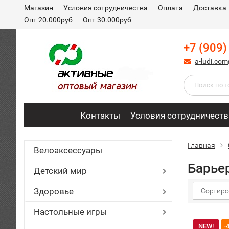
Магазин
Условия сотрудничества
Оплата
Доставка
Опт 20.000руб
Опт 30.000руб
+7 (909)
a-ludi.co
Контакты
Условия сотрудничеств
Главная
Велоаксессуары
Барье
Детский мир
Здоровье
Сортиро
Настольные игры
NEW!
-