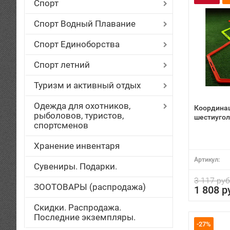
Спорт
Спорт Водный Плавание
Спорт Единоборства
Спорт летний
Туризм и активный отдых
Одежда для охотников,
Координа
рыболовов, туристов,
шестиуго
спортсменов
Хранение инвентаря
Артикул:
Сувениры. Подарки.
3 117 руб
ЗООТОВАРЫ (распродажа)
1 808 р
Скидки. Распродажа.
Последние экземпляры.
-27%