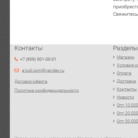
приобрест
Свяжитесь
Контакты
Разделы
Магазин
+7 (909) 901-00-01
Условия с
a-ludi.com@yandex.ru
Оплата
Доставка
Договор-оферта
Контакты
Политика конфиденциальности
Новости
Опт 10.00
Опт 20.00
Опт 30.00