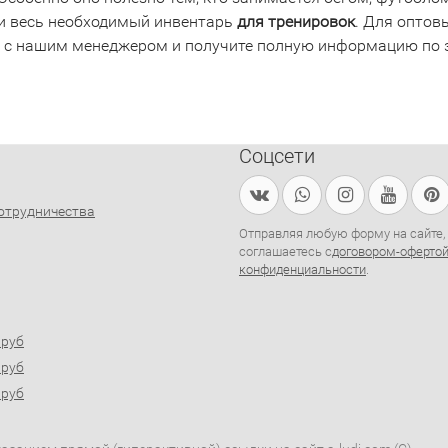
и весь необходимый инвентарь
для
тренировок
. Для оптов
 с нашим менеджером и получите полную информацию по з
Соцсети
отрудничества
Отправляя любую форму на сайте,
соглашаетесь с
договором-оферто
конфиденциальности
.
0руб
0руб
0руб