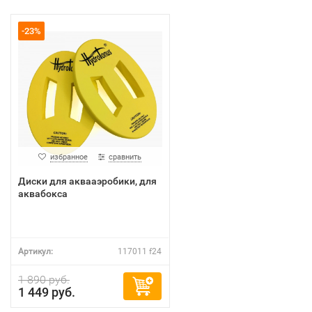
-23%
избранное
сравнить
Диски для аквааэробики, для
аквабокса
Артикул:
117011 f24
1 890 руб.
1 449 руб.