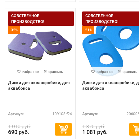
СОБСТВЕННОЕ
СОБСТВЕННОЕ
ПРОИЗВОДСТВО!
ПРОИЗВОДСТВО!
-32%
-21%
избранное
сравнить
избранное
сравнить
Диски для аквааэробики, для
Диски для аквааэробики, 
аквабокса
аквабокса
Артикул:
109108 f24
Артикул:
206006
1 010 руб.
1 370 руб.
690 руб.
1 081 руб.