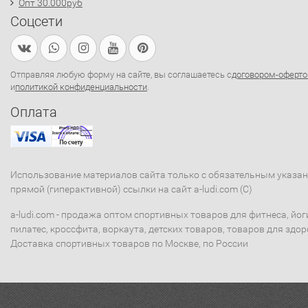
Опт 30.000руб
Соцсети
Отправляя любую форму на сайте, вы соглашаетесь с
договором-оферто
и
политикой конфиденциальности
.
Оплата
Использование материалов сайта только с обязательным указа
прямой (гиперактивной) ссылки на сайт a-ludi.com (C)
a-ludi.com - продажа оптом спортивных товаров для фитнеса, йог
пилатес, кроссфита, воркаута, детских товаров, товаров для здор
Доставка спортивных товаров по Москве, по России