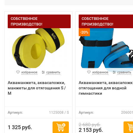
СОБСТВЕННОЕ
СОБСТВЕННОЕ
ПРОИЗВОДСТВО!
ПРОИЗВОДСТВО!
-20%
избранное
сравнить
избранное
сравнить
Акваманжета, аквасапожки,
Акваманжета, аквасапожк
манжеты для отягощения S /
отягощения для водной
M
гимнастики
Артикул:
1125008 / S
Артикул:
206001
2 680 руб.
1 325 руб.
2 153 руб.