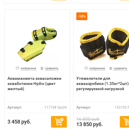
-18%
избранное
сравнить
избранное
сравнить
Акваманжета аквасапожки
Утяжелители для
акваботинки Hydro (цвет
аквааэробики (1.35кг*2шт)
желтый)
регулируемой нагрузкой
Артикул:
117108 Opt26
Артикул:
133102 
16 850 руб.
3 458 руб.
13 850 руб.