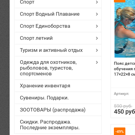
Спорт
Спорт Водный Плавание
Спорт Единоборства
Спорт летний
Туризм и активный отдых
Одежда для охотников,
Пояс детс
рыболовов, туристов,
обучения 
спортсменов
17×22×8 с
Хранение инвентаря
Артикул:
Сувениры. Подарки.
590 руб.
ЗООТОВАРЫ (распродажа)
450 руб
Скидки. Распродажа.
Последние экземпляры.
-49%