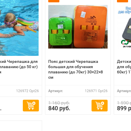
кий Черепашка для
Пояс детский Черепашка
Детски
плаванию (до 50 кг)
большая для обучения
для об
м
плаванию (до 70кг) 30×22×8
60кг) 
см
126972 Opt26
Артикул:
126971 Opt26
Артикул
1 160 руб.
1 590 
.
840 руб.
899 р