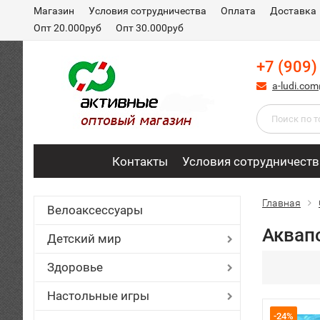
Магазин
Условия сотрудничества
Оплата
Доставка
Опт 20.000руб
Опт 30.000руб
+7 (909)
a-ludi.co
Контакты
Условия сотрудничеств
Главная
Велоаксессуары
Аквап
Детский мир
Здоровье
Настольные игры
-24%