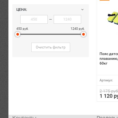
ЦЕНА:
—
450 руб.
1240 руб.
Очистить фильтр
Пояс детс
плаванию, 
60кг
Артикул:
2 175 руб
1 120 р