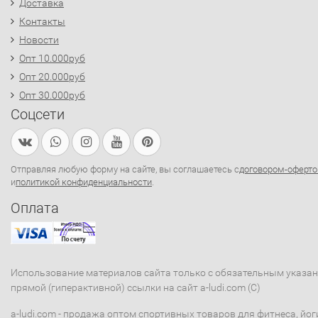
Доставка
Контакты
Новости
Опт 10.000руб
Опт 20.000руб
Опт 30.000руб
Соцсети
Отправляя любую форму на сайте, вы соглашаетесь с
договором-оферто
и
политикой конфиденциальности
.
Оплата
Использование материалов сайта только с обязательным указа
прямой (гиперактивной) ссылки на сайт a-ludi.com (C)
a-ludi.com - продажа оптом спортивных товаров для фитнеса, йог