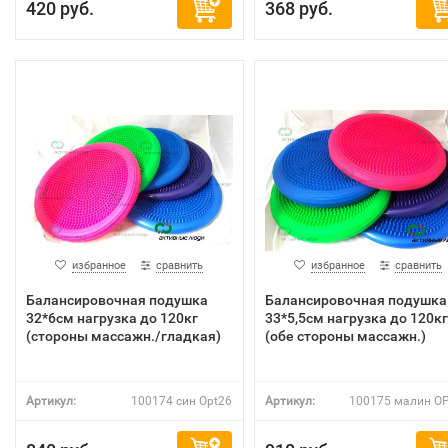
420 руб.
368 руб.
избранное
сравнить
избранное
сравнить
Балансировочная подушка
Балансировочная подушка
32*6см нагрузка до 120кг
33*5,5см нагрузка до 120кг
(стороны массажн./гладкая)
(обе стороны массажн.)
Артикул:
100174 син Opt26
Артикул:
100175 малин O