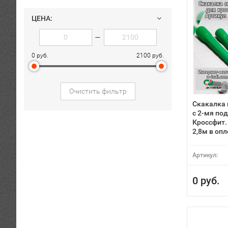
ЦЕНА:
—
0 руб.
2100 руб.
Очистить фильтр
Скакалка
с 2-мя по
Кроссфит.
2,8м в оп
Артикул:
0 руб.