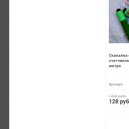
Скакалка 
счетчиком
метра
Артикул:
168 руб.
128 руб