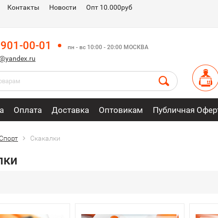
Контакты
Новости
Опт 10.000руб
 901-00-01
пн - вс 10:00 - 20:00 МОСКВА
m@yandex.ru
а
Оплата
Доставка
Оптовикам
Публичная Офер
Спорт
Скакалки
лки