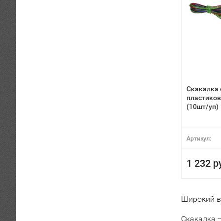
Скакалка 
пластиков
(10шт/уп)
Артикул:
1 232 р
Широкий вы
Скакалка 