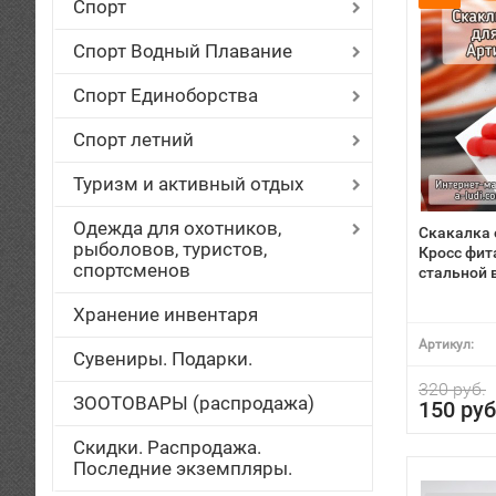
Спорт
Спорт Водный Плавание
Спорт Единоборства
Спорт летний
Туризм и активный отдых
Одежда для охотников,
Скакалка 
рыболовов, туристов,
Кросс фит
спортсменов
стальной 
Хранение инвентаря
Артикул:
Сувениры. Подарки.
320 руб.
ЗООТОВАРЫ (распродажа)
150 руб
Скидки. Распродажа.
Последние экземпляры.