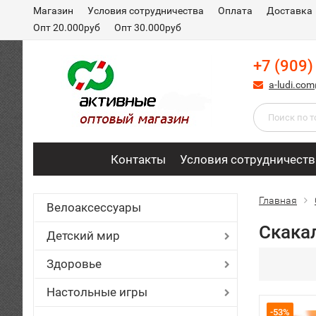
Магазин
Условия сотрудничества
Оплата
Доставка
Опт 20.000руб
Опт 30.000руб
+7 (909)
a-ludi.co
Контакты
Условия сотрудничеств
Главная
Велоаксессуары
Скака
Детский мир
Здоровье
Настольные игры
-53%