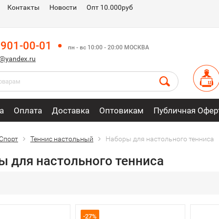
Контакты
Новости
Опт 10.000руб
 901-00-01
пн - вс 10:00 - 20:00 МОСКВА
m@yandex.ru
а
Оплата
Доставка
Оптовикам
Публичная Офер
Спорт
Теннис настольный
Наборы для настольного тенниса
ы для настольного тенниса
-27%