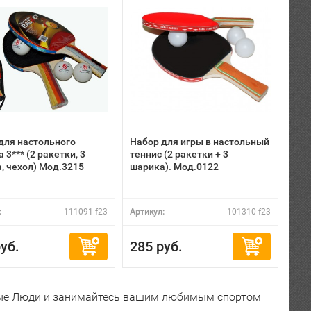
для настольного
Набор для игры в настольный
 3*** (2 ракетки, 3
теннис (2 ракетки + 3
, чехол) Мод.3215
шарика). Мод.0122
:
111091 f23
Артикул:
101310 f23
уб.
285 руб.
ные Люди и занимайтесь вашим любимым спортом