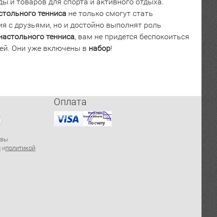
 и товаров для спорта и активного отдыха.
стольного
тенниса
не только смогут стать
 с друзьями, но и достойно выполнят роль
настольного
тенниса
, вам не придется беспокоиться
чей. Они уже включены в
набор
!
Оплата
 вы
й
и
политикой