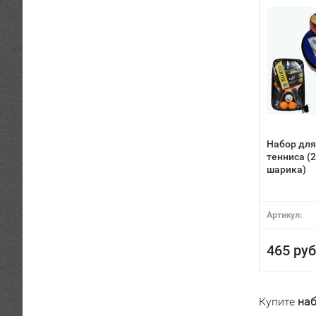
Набор для
тенниса (2
шарика)
Артикул:
465 руб
Купите
на