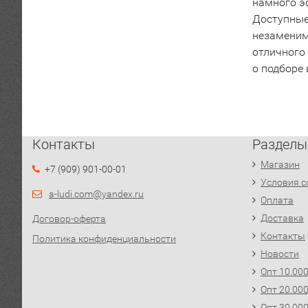
намного э
Доступные
незаменим
отличного
о подборе 
Контакты
Разделы
Магазин
+7 (909) 901-00-01
Условия с
a-ludi.com@yandex.ru
Оплата
Доставка
Договор-оферта
Контакты
Политика конфиденциальности
Новости
Опт 10.00
Опт 20.00
Опт 30.00