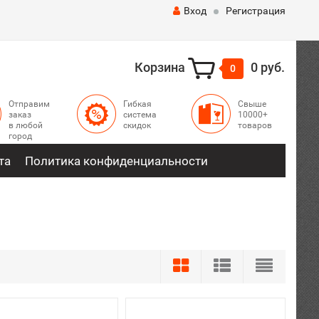
Вход
Регистрация
Корзина
0 руб.
0
Отправим
Гибкая
Свыше
заказ
система
10000+
в любой
скидок
товаров
город
та
Политика конфиденциальности