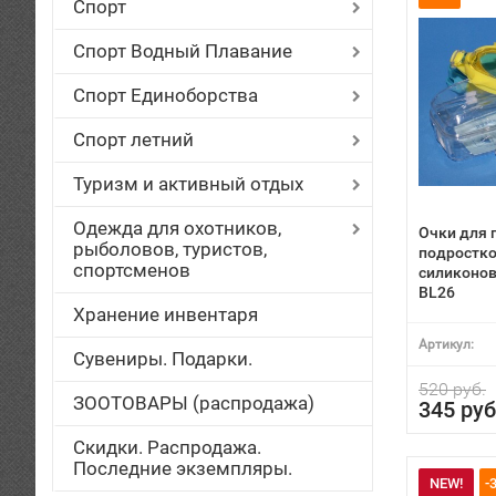
Спорт
Спорт Водный Плавание
Спорт Единоборства
Спорт летний
Туризм и активный отдых
Одежда для охотников,
Очки для 
рыболовов, туристов,
подростко
спортсменов
силиконов
BL26
Хранение инвентаря
Артикул:
Сувениры. Подарки.
520 руб.
ЗООТОВАРЫ (распродажа)
345 руб
Скидки. Распродажа.
Последние экземпляры.
NEW!
-