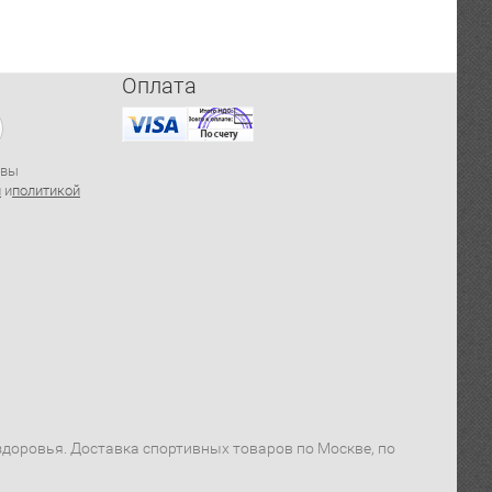
Оплата
 вы
й
и
политикой
я здоровья. Доставка спортивных товаров по Москве, по