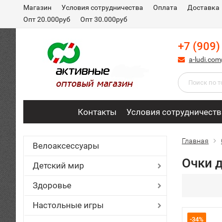
Магазин
Условия сотрудничества
Оплата
Доставка
Опт 20.000руб
Опт 30.000руб
+7 (909)
a-ludi.co
Контакты
Условия сотрудничеств
Главная
Велоаксессуары
Очки 
Детский мир
Здоровье
Настольные игры
-34%