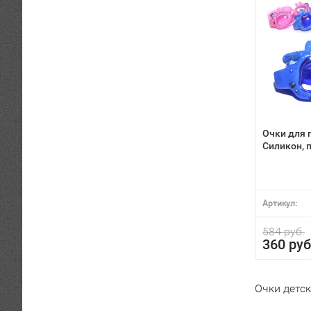
Очки для 
Силикон, 
Артикул:
584 руб.
360 руб
Очки детс