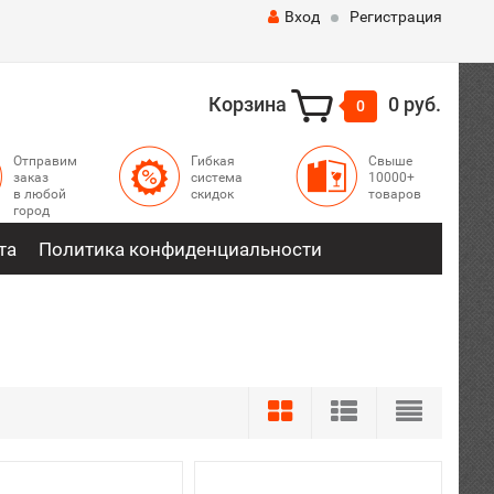
Вход
Регистрация
Корзина
0 руб.
0
Отправим
Гибкая
Свыше
заказ
система
10000+
в любой
скидок
товаров
город
та
Политика конфиденциальности