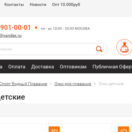
Контакты
Новости
Опт 10.000руб
 901-00-01
пн - вс 10:00 - 20:00 МОСКВА
m@yandex.ru
а
Оплата
Доставка
Оптовикам
Публичная Офер
Спорт Водный Плавание
Очки для плавания
Очки детские
детские
-26%
-47%