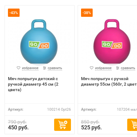
-43%
-38%
избранное
сравнить
избранное
сравнить
Мяч попрыгун детский с
Мяч попрыгун с ручкой
ручкой диаметр 45 cм (2
диаметр 55cм (560г, 2 цвет
цвета)
Артикул:
100214 Opt26
Артикул:
107204 мал
790 руб.
850 руб.
450 руб.
525 руб.