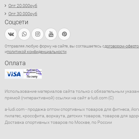
Опт 20.000руб
Опт 30.000руб
Соцсети
Отправляя любую форму на сайте, вы соглашаетесь с
договором-оферто
и
политикой конфиденциальности
.
Оплата
Использование материалов сайта только с обязательным указа
прямой (гиперактивной) ссылки на сайт a-ludi.com (C)
a-ludi.com - продажа оптом спортивных товаров для фитнеса, йог
пилатес, кроссфита, воркаута, детских товаров, товаров для здор
Доставка спортивных товаров по Москве, по России