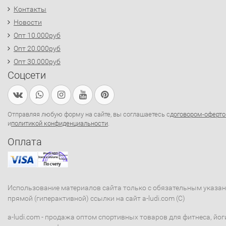
Контакты
Новости
Опт 10.000руб
Опт 20.000руб
Опт 30.000руб
Соцсети
Отправляя любую форму на сайте, вы соглашаетесь с
договором-оферто
и
политикой конфиденциальности
.
Оплата
Использование материалов сайта только с обязательным указа
прямой (гиперактивной) ссылки на сайт a-ludi.com (C)
a-ludi.com - продажа оптом спортивных товаров для фитнеса, йог