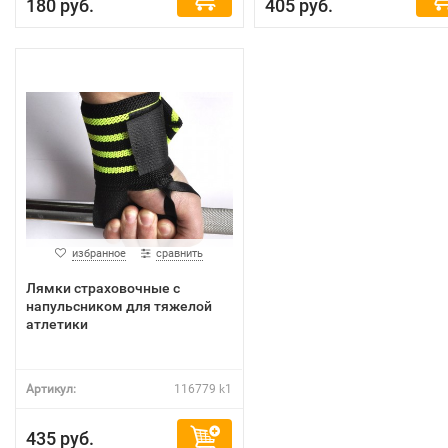
180 руб.
405 руб.
избранное
сравнить
Лямки страховочные с
напульсником для тяжелой
атлетики
Артикул:
116779 k1
435 руб.