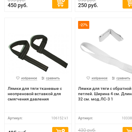
450 руб.
250 руб.
-27%
избранное
сравнить
избранное
сравнить
Лямки для тяги тканевые с
Лямки для тяги с обратной
неопреновой вставкой для
петлей. Ширина 4 см. Длин
смягчения давления
32 см. мод.ЛС-3 1
Артикул:
106152 k1
Артикул:
10338
430 руб.