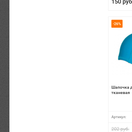
150 руб
-26%
Шапочка 
тканевая
Артикул:
202 руб.