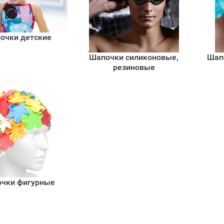
очки детские
Шапочки силиконовые,
Шап
резиновые
чки фигурные