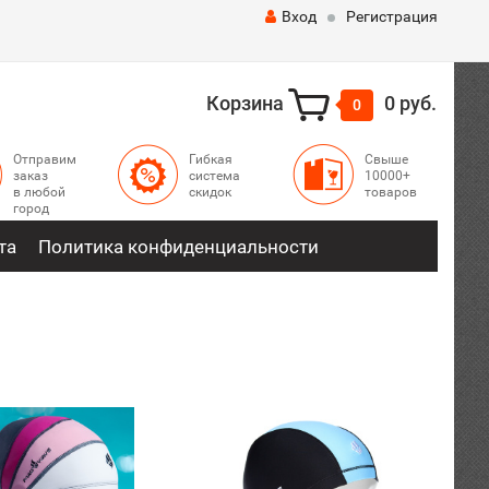
Вход
Регистрация
Корзина
0 руб.
0
Отправим
Гибкая
Свыше
заказ
система
10000+
в любой
скидок
товаров
город
та
Политика конфиденциальности