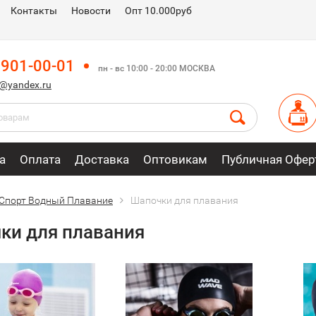
Контакты
Новости
Опт 10.000руб
 901-00-01
пн - вс 10:00 - 20:00 МОСКВА
m@yandex.ru
а
Оплата
Доставка
Оптовикам
Публичная Офер
Спорт Водный Плавание
Шапочки для плавания
ки для плавания