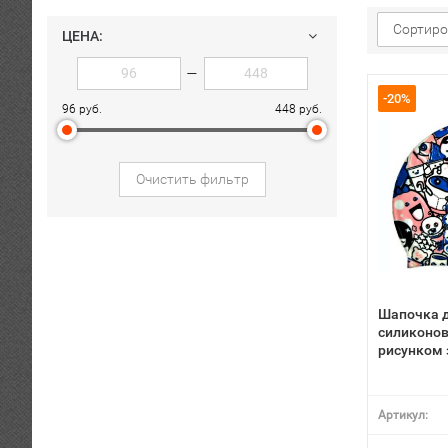
Сортиро
ЦЕНА:
—
-20%
96 руб.
448 руб.
Очистить фильтр
Шапочка 
силиконов
рисунком
Артикул: