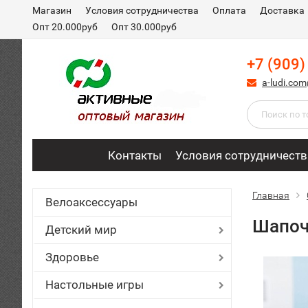
Магазин
Условия сотрудничества
Оплата
Доставка
Опт 20.000руб
Опт 30.000руб
+7 (909)
a-ludi.co
Контакты
Условия сотрудничеств
Главная
Велоаксессуары
Шапоч
Детский мир
Здоровье
Настольные игры