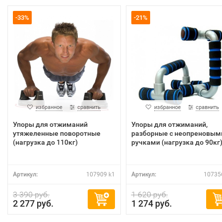
-33%
-21%
избранное
сравнить
избранное
сравнить
Упоры для отжиманий
Упоры для отжиманий,
утяжеленные поворотные
разборные c неопреновым
(нагрузка до 110кг)
ручками (нагрузка до 90кг
Артикул:
107909 k1
Артикул:
10735
3 390 руб.
1 620 руб.
2 277 руб.
1 274 руб.