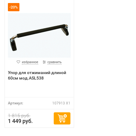
-20%
избранное
сравнить
Упор для отжиманий длиной
60см мод.ASL538
Артикул:
107913 X1
1 815 руб.
1 449 руб.