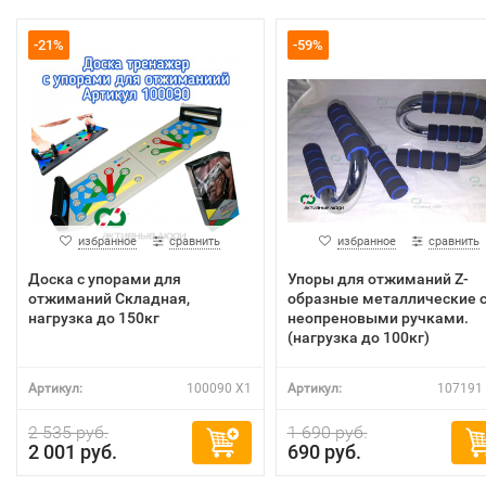
-21%
-59%
избранное
сравнить
избранное
сравнить
Доска с упорами для
Упоры для отжиманий Z-
отжиманий Складная,
образные металлические 
нагрузка до 150кг
неопреновыми ручками.
(нагрузка до 100кг)
Артикул:
100090 X1
Артикул:
107191 
2 535 руб.
1 690 руб.
2 001 руб.
690 руб.