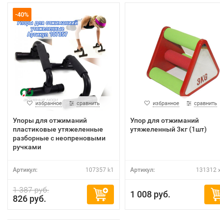
-40%
избранное
сравнить
избранное
сравнить
Упоры для отжиманий
Упор для отжиманий
пластиковые утяжеленные
утяжеленный 3кг (1шт)
разборные с неопреновыми
ручками
Артикул:
107357 k1
Артикул:
131312 
1 387 руб.
1 008 руб.
826 руб.