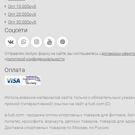
Опт 10.000руб
Опт 20.000руб
Опт 30.000руб
Соцсети
Отправляя любую форму на сайте, вы соглашаетесь с
договором-оферто
и
политикой конфиденциальности
.
Оплата
Использование материалов сайта только с обязательным указа
прямой (гиперактивной) ссылки на сайт a-ludi.com (C)
a-ludi.com - продажа оптом спортивных товаров для фитнеса, йог
пилатес, кроссфита, воркаута, детских товаров, товаров для здор
Доставка спортивных товаров по Москве, по России