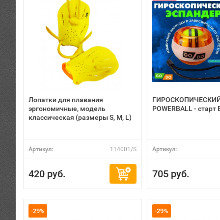
Лопатки для плавания
ГИРОСКОПИЧЕСКИЙ
эргономичные, модель
POWERBALL - старт 
классическая (размеры S, M, L)
Артикул:
114001/S
Артикул:
420 руб.
705 руб.
-29%
-29%