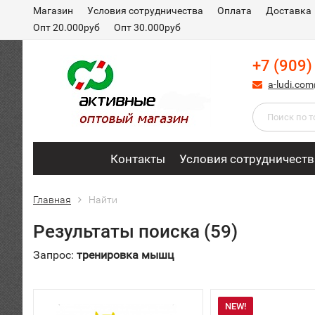
Магазин
Условия сотрудничества
Оплата
Доставка
Опт 20.000руб
Опт 30.000руб
+7 (909)
a-ludi.co
Контакты
Условия сотрудничеств
Главная
Найти
Результаты поиска (59)
Запрос:
тренировка мышц
NEW!