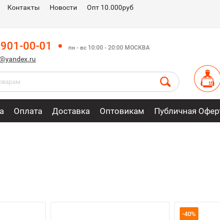
Контакты
Новости
Опт 10.000руб
 901-00-01
пн - вс 10:00 - 20:00 МОСКВА
m@yandex.ru
а
Оплата
Доставка
Оптовикам
Публичная Офер
-40%