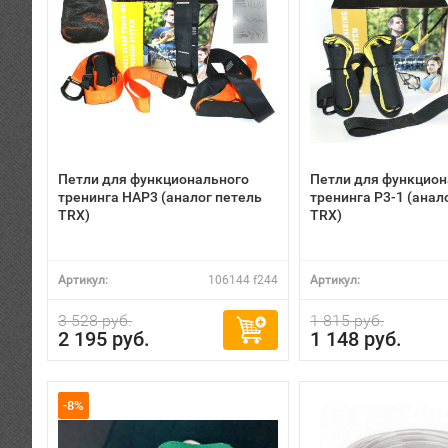
Петли для функционального
Петли для функцион
тренинга HAP3 (аналог петель
тренинга P3-1 (анал
TRX)
TRX)
Артикул:
106144 f244
Артикул:
3 528 руб.
1 815 руб.
2 195 руб.
1 148 руб.
-8%