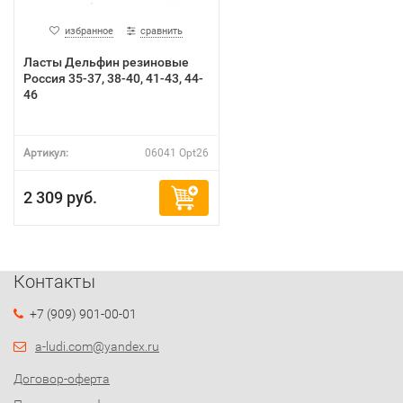
избранное
сравнить
Ласты Дельфин резиновые
Россия 35-37, 38-40, 41-43, 44-
46
Артикул:
06041 Opt26
2 309 руб.
Контакты
+7 (909) 901-00-01
a-ludi.com@yandex.ru
Договор-оферта