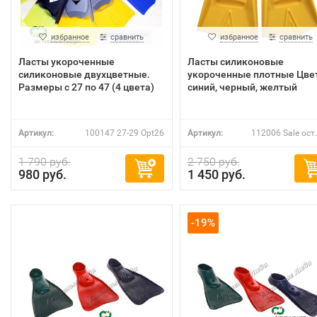
избранное
сравнить
избранное
сравнить
Ласты укороченные
Ласты силиконовые
силиконовые двухцветные.
укороченные плотные Цве
Размеры с 27 по 47 (4 цвета)
синий, черный, желтый
Артикул:
100147 27-29 Opt26
Артикул:
112006 Sale ост
1 790 руб.
2 750 руб.
980 руб.
1 450 руб.
-19%