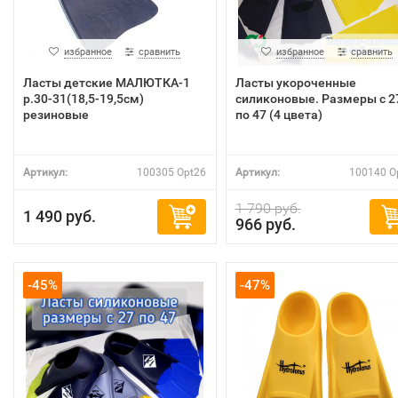
избранное
сравнить
избранное
сравнить
Ласты детские МАЛЮТКА-1
Ласты укороченные
р.30-31(18,5-19,5см)
силиконовые. Размеры с 2
резиновые
по 47 (4 цвета)
Артикул:
100305 Opt26
Артикул:
100140 O
1 790 руб.
1 490 руб.
966 руб.
-45%
-47%