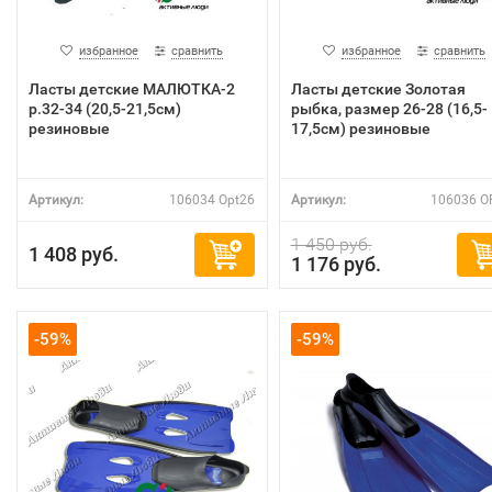
избранное
сравнить
избранное
сравнить
Ласты детские МАЛЮТКА-2
Ласты детские Золотая
р.32-34 (20,5-21,5см)
рыбка, размер 26-28 (16,5-
резиновые
17,5см) резиновые
Артикул:
106034 Opt26
Артикул:
106036 O
1 450 руб.
1 408 руб.
1 176 руб.
-59%
-59%