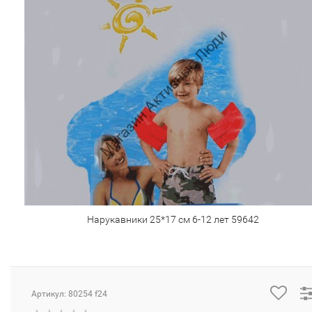
Нарукавники 25*17 см 6-12 лет 59642
Артикул: 80254 f24