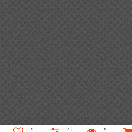
0
0
0