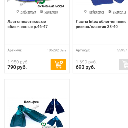
избранное
сравнить
избранное
сравнить
Ласты пластиковые
Ласты Intex облегченнные
облегченные р.46-47
резина/пластик 38-40
Артикул:
106292 Sale
Артикул:
55957 
1 950 руб.
1 690 руб.
790 руб.
690 руб.