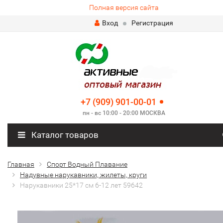
Полная версия сайта
Вход
Регистрация
+7 (909) 901-00-01
пн - вс 10:00 - 20:00 МОСКВА
Каталог товаров
Главная
Спорт Водный Плавание
Надувные нарукавники, жилеты, круги
Нарукавники 25*17 см 6-12 лет 59642