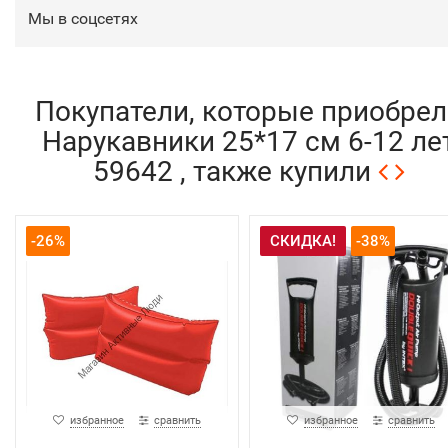
Мы в соцсетях
Покупатели, которые приобрел
Нарукавники 25*17 см 6-12 ле
59642 , также купили
-26%
СКИДКА!
-38%
избранное
сравнить
избранное
сравнить