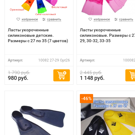
избранное
сравнить
избранное
сравнить
Ласты укороченные
Ласты укороченные
силиконовые детские.
силиконовые. Размеры с 2
Размеры с 27 по 35 (7 цветов)
29, 30-32, 33-35
Артикул:
10082 27-29 Opt26
Артикул:
100082
1 790 руб.
2 445 руб.
980 руб.
1 148 руб.
-46%