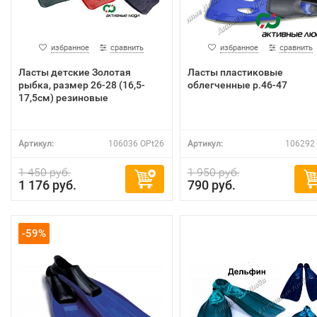
избранное
сравнить
избранное
сравнить
Ласты детские Золотая
Ласты пластиковые
рыбка, размер 26-28 (16,5-
облегченные р.46-47
17,5см) резиновые
Артикул:
106036 OPt26
Артикул:
106292 
1 450 руб.
1 950 руб.
1 176 руб.
790 руб.
-59%