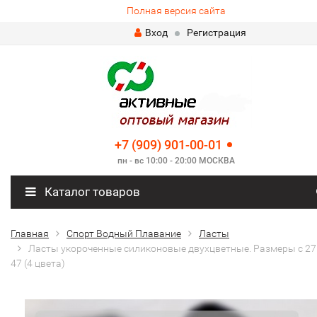
Полная версия сайта
Вход
Регистрация
+7 (909) 901-00-01
пн - вс 10:00 - 20:00 МОСКВА
Каталог товаров
Главная
Спорт Водный Плавание
Ласты
Ласты укороченные силиконовые двухцветные. Размеры с 27
47 (4 цвета)