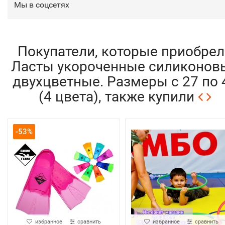
Мы в соцсетях
Покупатели, которые приобрел
Ласты укороченные силиконов
двухцветные. Размеры с 27 по 
(4 цвета), также купили
-53%
избранное
сравнить
избранное
сравнить