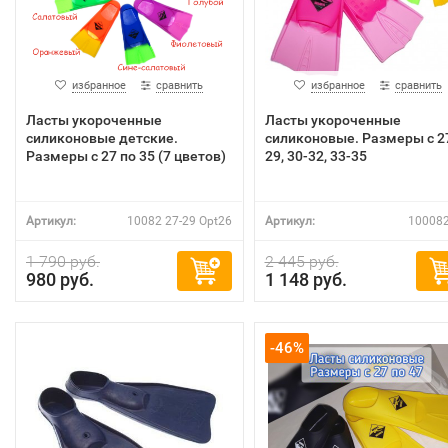
избранное
сравнить
избранное
сравнить
Ласты укороченные
Ласты укороченные
силиконовые детские.
силиконовые. Размеры с 2
Размеры с 27 по 35 (7 цветов)
29, 30-32, 33-35
Артикул:
10082 27-29 Opt26
Артикул:
100082
1 790 руб.
2 445 руб.
980 руб.
1 148 руб.
-46%