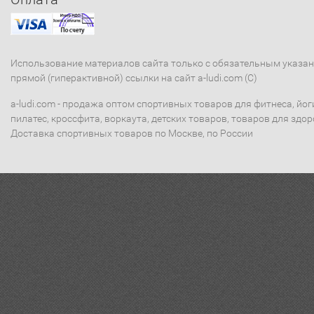
Использование материалов сайта только с обязательным указа
прямой (гиперактивной) ссылки на сайт a-ludi.com (C)
a-ludi.com - продажа оптом спортивных товаров для фитнеса, йог
пилатес, кроссфита, воркаута, детских товаров, товаров для здор
Доставка спортивных товаров по Москве, по России