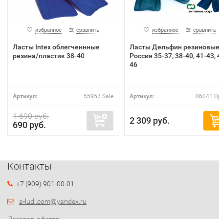
избранное
сравнить
избранное
сравнить
Ласты Intex облегченнные
Ласты Дельфин резиновы
резина/пластик 38-40
Россия 35-37, 38-40, 41-43, 
46
Артикул:
55957 Sale
Артикул:
06041 O
1 690 руб.
2 309 руб.
690 руб.
Контакты
+7 (909) 901-00-01
a-ludi.com@yandex.ru