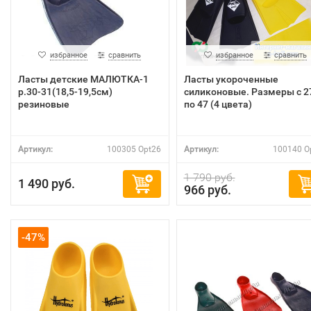
избранное
сравнить
избранное
сравнить
Ласты детские МАЛЮТКА-1
Ласты укороченные
р.30-31(18,5-19,5см)
силиконовые. Размеры с 2
резиновые
по 47 (4 цвета)
Артикул:
100305 Opt26
Артикул:
100140 O
1 790 руб.
1 490 руб.
966 руб.
-47%