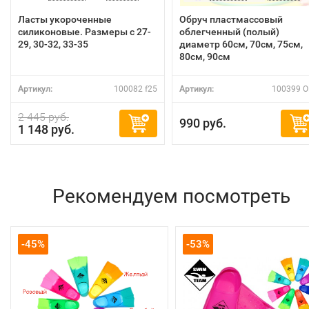
Ласты укороченные
Обруч пластмассовый
силиконовые. Размеры с 27-
облегченный (полый)
29, 30-32, 33-35
диаметр 60см, 70см, 75см,
80см, 90см
Артикул:
100082 f25
Артикул:
100399 
2 445 руб.
990 руб.
1 148 руб.
Рекомендуем посмотреть
-45%
-53%