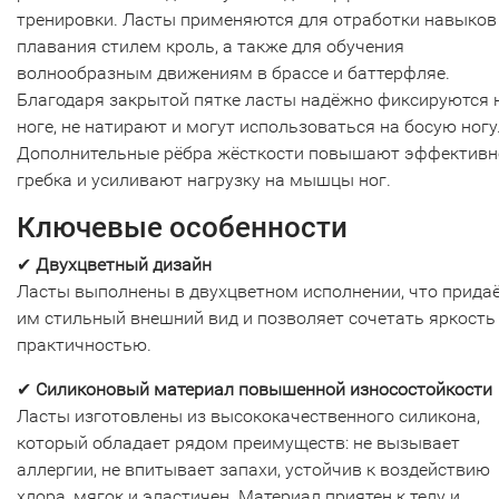
тренировки. Ласты применяются для отработки навыков
плавания стилем кроль, а также для обучения
волнообразным движениям в брассе и баттерфляе.
Благодаря закрытой пятке ласты надёжно фиксируются 
ноге, не натирают и могут использоваться на босую ногу
Дополнительные рёбра жёсткости повышают эффективн
гребка и усиливают нагрузку на мышцы ног.
Ключевые особенности
✔
Двухцветный дизайн
Ласты выполнены в двухцветном исполнении, что прида
им стильный внешний вид и позволяет сочетать яркость
практичностью.
✔
Силиконовый материал повышенной износостойкости
Ласты изготовлены из высококачественного силикона,
который обладает рядом преимуществ: не вызывает
аллергии, не впитывает запахи, устойчив к воздействию
хлора, мягок и эластичен. Материал приятен к телу и