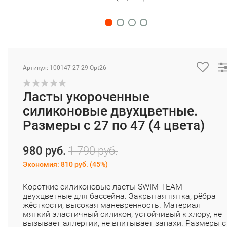
Артикул: 100147 27-29 Opt26
Ласты укороченные
силиконовые двухцветные.
Размеры с 27 по 47 (4 цвета)
980 руб.
1 790 руб.
Экономия:
810 руб.
(
45%
)
Короткие силиконовые ласты SWIM TEAM
двухцветные для бассейна. Закрытая пятка, рёбра
жёсткости, высокая маневренность. Материал —
мягкий эластичный силикон, устойчивый к хлору, не
вызывает аллергии, не впитывает запахи. Размеры с