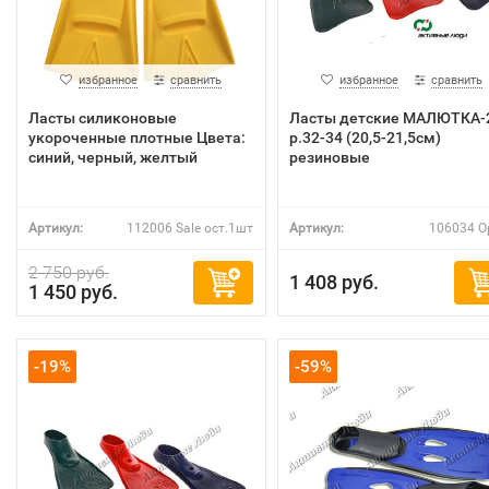
избранное
сравнить
избранное
сравнить
Ласты силиконовые
Ласты детские МАЛЮТКА-
укороченные плотные Цвета:
р.32-34 (20,5-21,5см)
синий, черный, желтый
резиновые
Артикул:
112006 Sale ост.1шт
Артикул:
106034 O
2 750 руб.
1 408 руб.
1 450 руб.
-19%
-59%