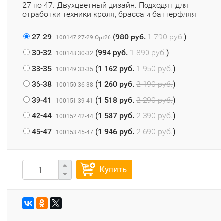
27 по 47. Двухцветный дизайн. Подходят для
отработки техники кроля, брасса и баттерфляя
27-29
(
980 руб.
1 790 руб.
)
100147 27-29 Opt26
30-32
(
994 руб.
1 890 руб.
)
100148 30-32
33-35
(
1 162 руб.
1 950 руб.
)
100149 33-35
36-38
(
1 260 руб.
2 190 руб.
)
100150 36-38
39-41
(
1 518 руб.
2 290 руб.
)
100151 39-41
42-44
(
1 587 руб.
2 390 руб.
)
100152 42-44
45-47
(
1 946 руб.
2 690 руб.
)
100153 45-47
Купить