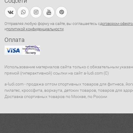
Соцсети
Отправляя любую форму на сайте, вы соглашаетесь с
договором-оферто
и
политикой конфиденциальности
.
Оплата
Использование материалов сайта только с обязательным указа
прямой (гиперактивной) ссылки на сайт a-ludi.com (C)
a-ludi.com - продажа оптом спортивных товаров для фитнеса, йог
пилатес, кроссфита, воркаута, детских товаров, товаров для здор
Доставка спортивных товаров по Москве, по России