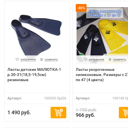
-46%
избранное
сравнить
избранное
сравнить
Ласты детские МАЛЮТКА-1
Ласты укороченные
р.30-31(18,5-19,5см)
силиконовые. Размеры с 2
резиновые
по 47 (4 цвета)
Артикул:
100305 Opt26
Артикул:
100140 O
1 790 руб.
1 490 руб.
966 руб.