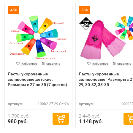
-45%
-53%
избранное
сравнить
избранное
сравнить
Ласты укороченные
Ласты укороченные
силиконовые детские.
силиконовые. Размеры с 2
Размеры с 27 по 35 (7 цветов)
29, 30-32, 33-35
Артикул:
10082 27-29 Opt26
Артикул:
100082
1 790 руб.
2 445 руб.
980 руб.
1 148 руб.