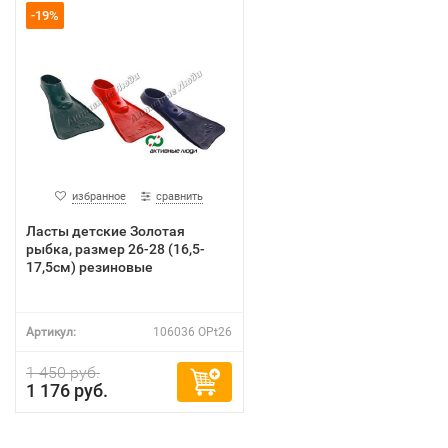
-19%
избранное
сравнить
Ласты детские Золотая
рыбка, размер 26-28 (16,5-
17,5см) резиновые
Артикул:
106036 OPt26
1 450 руб.
1 176 руб.