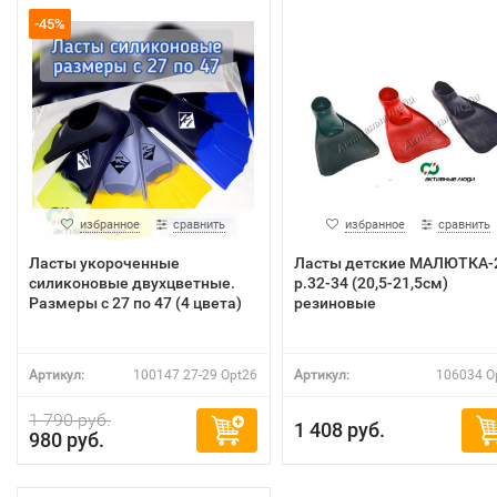
-45%
избранное
сравнить
избранное
сравнить
Ласты укороченные
Ласты детские МАЛЮТКА-
силиконовые двухцветные.
р.32-34 (20,5-21,5см)
Размеры с 27 по 47 (4 цвета)
резиновые
Артикул:
100147 27-29 Opt26
Артикул:
106034 O
1 790 руб.
1 408 руб.
980 руб.