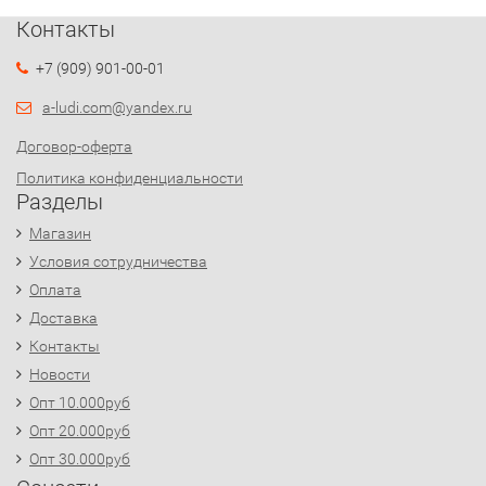
Контакты
+7 (909) 901-00-01
a-ludi.com@yandex.ru
Договор-оферта
Политика конфиденциальности
Разделы
Магазин
Условия сотрудничества
Оплата
Доставка
Контакты
Новости
Опт 10.000руб
Опт 20.000руб
Опт 30.000руб