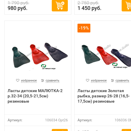
1 790 руб.
2 750 руб.
980 руб.
1 450 руб.
-19%
избранное
сравнить
избранное
сравнить
Ласты детские МАЛЮТКА-2
Ласты детские Золотая
р.32-34 (20,5-21,5см)
рыбка, размер 26-28 (16,5-
резиновые
17,5см) резиновые
Артикул:
106034 Opt26
Артикул:
106036 O