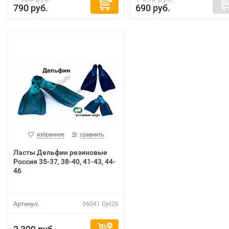
790 руб.
690 руб.
избранное
сравнить
Ласты Дельфин резиновые
Россия 35-37, 38-40, 41-43, 44-
46
Артикул:
06041 Opt26