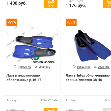
1 450 руб.
1 408 руб.
1 176 руб.
-59%
-59%
избранное
сравнить
избранное
сравнить
Ласты пластиковые
Ласты Intex облегченнные
облегченные р.46-47
резина/пластик 38-40
Артикул:
106292 Sale
Артикул:
55957 
1 950 руб.
1 690 руб.