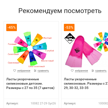
Рекомендуем посмотреть
-45%
-53%
избранное
сравнить
избранное
сравнить
Ласты укороченные
Ласты укороченные
силиконовые детские.
силиконовые. Размеры с 2
Размеры с 27 по 35 (7 цветов)
29, 30-32, 33-35
Артикул:
10082 27-29 Opt26
Артикул:
100082