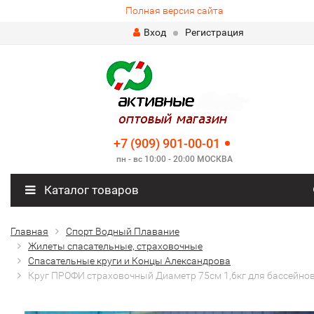
Полная версия сайта
Вход
Регистрация
+7 (909) 901-00-01
пн - вс 10:00 - 20:00 МОСКВА
Каталог товаров
Главная
Спорт Водный Плавание
Жилеты спасательные, страховочные
Спасательные круги и Концы Александрова
Круг ПРОФИ страховочный Диаметр 75см 1,6кг для бассейно