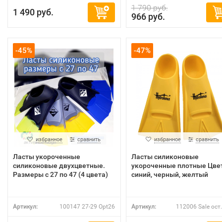
1 790 руб.
1 490 руб.
966 руб.
-45%
-47%
избранное
сравнить
избранное
сравнить
Ласты укороченные
Ласты силиконовые
силиконовые двухцветные.
укороченные плотные Цве
Размеры с 27 по 47 (4 цвета)
синий, черный, желтый
Артикул:
100147 27-29 Opt26
Артикул:
112006 Sale ост