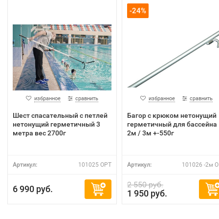
-24%
избранное
сравнить
избранное
сравнить
Шест спасательный с петлей
Багор с крюком нетонущий
нетонущий герметичный 3
герметичный для бассейна
метра вес 2700г
2м / 3м +-550г
Артикул:
101025 OPT
Артикул:
101026 -2м 
2 550 руб.
6 990 руб.
1 950 руб.