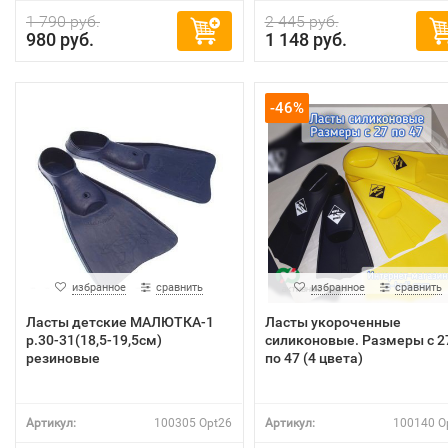
1 790 руб.
2 445 руб.
980 руб.
1 148 руб.
-46%
избранное
сравнить
избранное
сравнить
Ласты детские МАЛЮТКА-1
Ласты укороченные
р.30-31(18,5-19,5см)
силиконовые. Размеры с 2
резиновые
по 47 (4 цвета)
Артикул:
100305 Opt26
Артикул:
100140 O