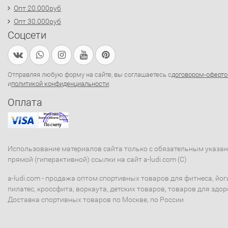
Опт 20.000руб
Опт 30.000руб
Соцсети
Отправляя любую форму на сайте, вы соглашаетесь с
договором-оферто
и
политикой конфиденциальности
.
Оплата
Использование материалов сайта только с обязательным указа
прямой (гиперактивной) ссылки на сайт a-ludi.com (C)
a-ludi.com - продажа оптом спортивных товаров для фитнеса, йог
пилатес, кроссфита, воркаута, детских товаров, товаров для здор
Доставка спортивных товаров по Москве, по России