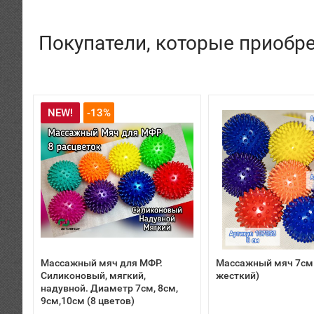
Покупатели, которые приобре
NEW!
-13%
Массажный мяч для МФР.
Массажный мяч 7см
Силиконовый, мягкий,
жесткий)
надувной. Диаметр 7см, 8см,
9см,10см (8 цветов)