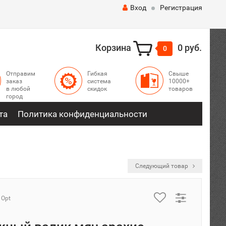
Вход
Регистрация
Корзина
0 руб.
0
Отправим
Гибкая
Свыше
заказ
система
10000+
в любой
скидок
товаров
город
та
Политика конфиденциальности
Следующий товар
 Opt