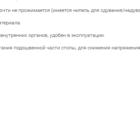
очти не прожимается (имеется нипель для сдувания/надуван
атериала.
нутренних органов, удобен в эксплуатации.
ания подошвенной части стопы, для снижения напряжения 