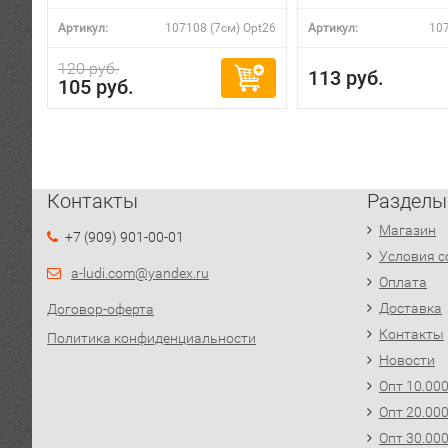
Артикул:
107108 (7см) Opt26
Артикул:
107
120 руб.
113 руб.
105 руб.
Контакты
Разделы
Магазин
+7 (909) 901-00-01
Условия с
a-ludi.com@yandex.ru
Оплата
Доставка
Договор-оферта
Контакты
Политика конфиденциальности
Новости
Опт 10.00
Опт 20.00
Опт 30.00