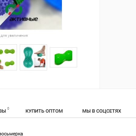
 для увеличения
0
ВЫ
КУПИТЬ ОПТОМ
МЫ В СОЦСЕТЯХ
 восьмерка