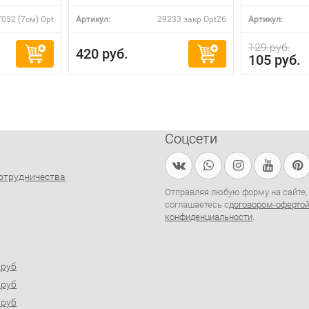
052 (7см) Opt
Артикул:
29233 закр Opt26
Артикул:
129 руб.
420 руб.
105 руб.
Соцсети
отрудничества
Отправляя любую форму на сайте,
соглашаетесь с
договором-оферто
конфиденциальности
.
0руб
0руб
0руб