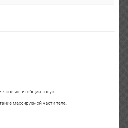
ие, повышая общий тонус.
тание массируемой части тела.