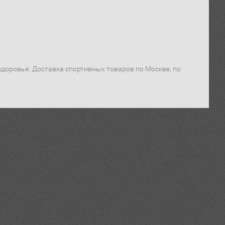
я здоровья. Доставка спортивных товаров по Москве, по