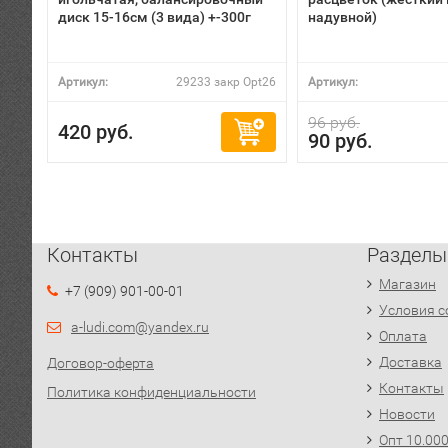
диск 15-16см (3 вида) +-300г
надувной)
Артикул:
29233 закр Opt26
Артикул:
96 руб.
420 руб.
90 руб.
Контакты
Разделы
Магазин
+7 (909) 901-00-01
Условия с
a-ludi.com@yandex.ru
Оплата
Доставка
Договор-оферта
Контакты
Политика конфиденциальности
Новости
Опт 10.00