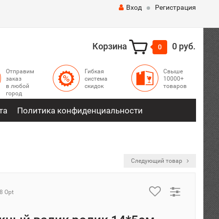
Вход
Регистрация
Корзина
0 руб.
0
Отправим
Гибкая
Свыше
заказ
система
10000+
в любой
скидок
товаров
город
та
Политика конфиденциальности
Следующий товар
8 Opt