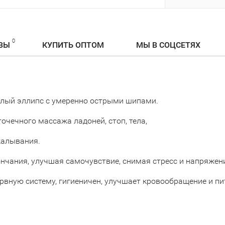
0
ВЫ
КУПИТЬ ОПТОМ
МЫ В СОЦСЕТЯХ
глый эллипс с умеренно острыми шипами.
чечного массажа ладоней, стоп, тела,
калывания.
нчания, улучшая самочувствие, снимая стресс и напряжен
рвную систему, гигиеничен, улучшает кровообращение и пи