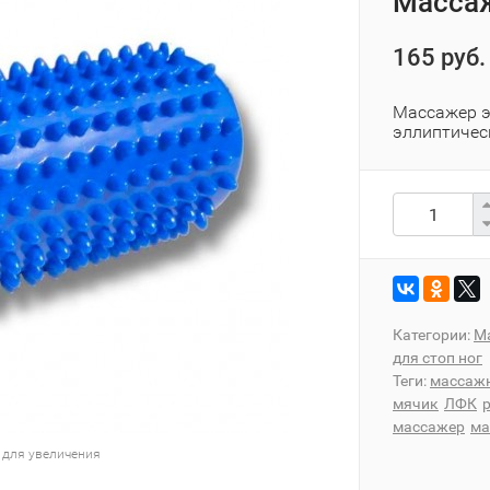
Массаж
165 руб.
Массажер э
эллиптичес
Категории:
М
для стоп ног
Теги:
массаж
мячик
ЛФК
массажер
ма
 для увеличения