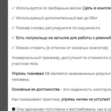
✅ Используется со свободным весом (
Цепь в компле
✅ Используемый дополнительный вес до 90кг
✅ Размер головы регулируются по окружности.
✅
Есть полукольцо на затылке для работы с резиной
✅ Можно стирать (в отличии от кожаных аналогов)
Универсальный тренажер, доступный по стоимости с
участков тела.
Упряжь тканевая
D8 является незаменимым результа
человека.
Основные ее достоинства
- это надежность конструк
Как показывает практика,
упряжь ничем не уступает
⚫
Она одинаково популярна и востребована, как в с