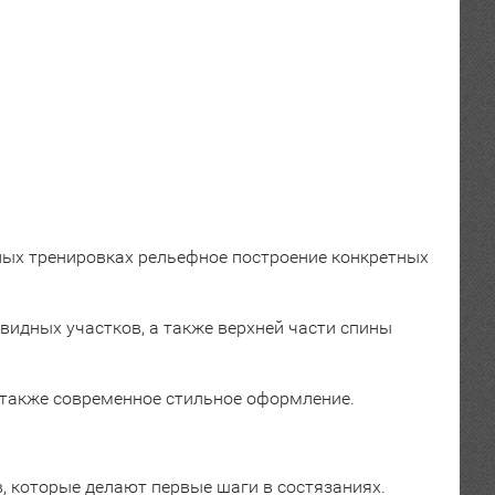
ных тренировках рельефное построение конкретных
идных участков, а также верхней части спины
а также современное стильное оформление.
, которые делают первые шаги в состязаниях.