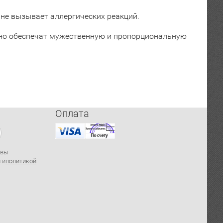
и не вызывает аллергических реакций.
льно обеспечат мужественную и пропорциональную
Оплата
 вы
й
и
политикой