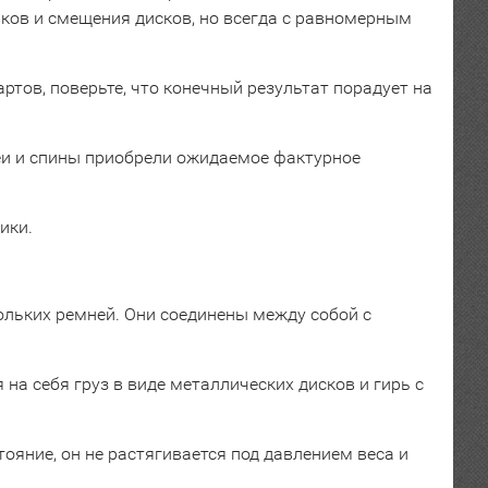
ов и смещения дисков, но всегда с равномерным
тов, поверьте, что конечный результат порадует на
еи и спины приобрели ожидаемое фактурное
вики.
ольких ремней. Они соединены между собой с
на себя груз в виде металлических дисков и гирь с
ояние, он не растягивается под давлением веса и