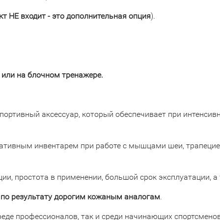
кт НЕ входит - это дополнительная опция
).
 или на блочном тренажере.
портивный аксессуар, который обеспечивает при интенсив
тивным инвентарем при работе с мышцами шеи, трапециев
ции, простота в применении, большой срок эксплуатации, 
 по результату дорогим кожаным аналогам
.
реде профессионалов, так и среди начинающих спортсменов