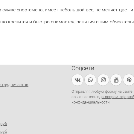
 сумке спортсмена, имеет небольшой вес, не меняет цвет 
гко крепится и быстро снимается, занятия с ним обязате
Соцсети
отрудничества
Отправляя любую форму на сайте,
соглашаетесь с
договором-оферто
конфиденциальности
.
0руб
0руб