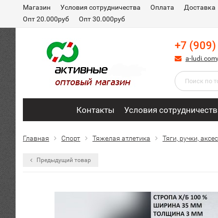
Магазин
Условия сотрудничества
Оплата
Доставка
Опт 20.000руб
Опт 30.000руб
+7 (909)
a-ludi.co
Контакты
Условия сотрудничеств
Главная
Спорт
Тяжелая атлетика
Тяги, ручки, акс
Предыдущий товар