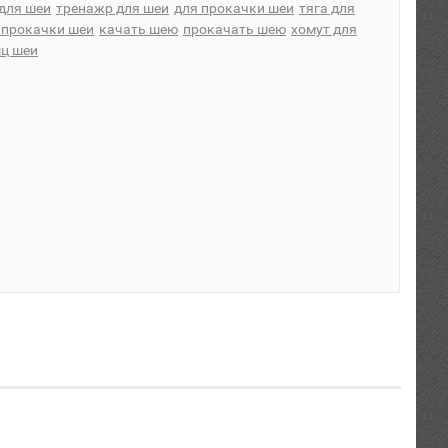
для шеи
тренажр для шеи
для прокачки шеи
тяга для
 прокачки шеи
качать шею
прокачать шею
хомут для
ц шеи