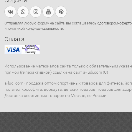
Соцсети
Отправляя любую форму на сайте, вы соглашаетесь с
договором-оферто
и
политикой конфиденциальности
.
Оплата
Использование материалов сайта только с обязательным указа
прямой (гиперактивной) ссылки на сайт a-ludi.com (C)
a-ludi.com - продажа оптом спортивных товаров для фитнеса, йог
пилатес, кроссфита, воркаута, детских товаров, товаров для здор
Доставка спортивных товаров по Москве, по России