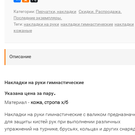
Категории:
Перчатки, накладки
Скидки. Распродажа.
Последние экземпляры.
Теги:
накладки на руки
накладки гимнастические
накладки
кожаные
Описание
Накладки на руки гимнастические
.
Указана цена за пару
Материал -
кожа, стропа х/б
Накладки на руки гимнастические с валиком предназна
для защиты кистей рук при выполнении различных
упражнений на турнике, брусьях, кольцах и других снаря