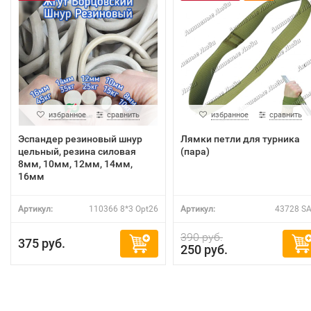
избранное
сравнить
избранное
сравнить
Эспандер резиновый шнур
Лямки петли для турника
цельный, резина силовая
(пара)
8мм, 10мм, 12мм, 14мм,
16мм
Артикул:
110366 8*3 Opt26
Артикул:
43728 S
390 руб.
375 руб.
250 руб.