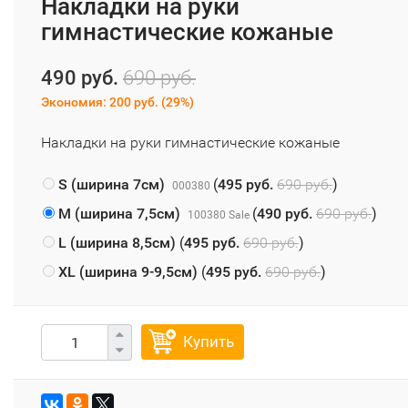
Накладки на руки
гимнастические кожаные
490 руб.
690 руб.
Экономия:
200 руб.
(
29%
)
Накладки на руки гимнастические кожаные
S (ширина 7см)
(
495 руб.
690 руб.
)
000380
M (ширина 7,5см)
(
490 руб.
690 руб.
)
100380 Sale
L (ширина 8,5см)
(
495 руб.
690 руб.
)
XL (ширина 9-9,5см)
(
495 руб.
690 руб.
)
Купить