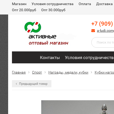
Магазин
Условия сотрудничества
Оплата
Доставка
Опт 20.000руб
Опт 30.000руб
+7 (909)
a-ludi.co
Контакты
Условия сотрудничеств
Главная
Спорт
Награды, медали, кубки
Кубки нагр
Предыдущий товар