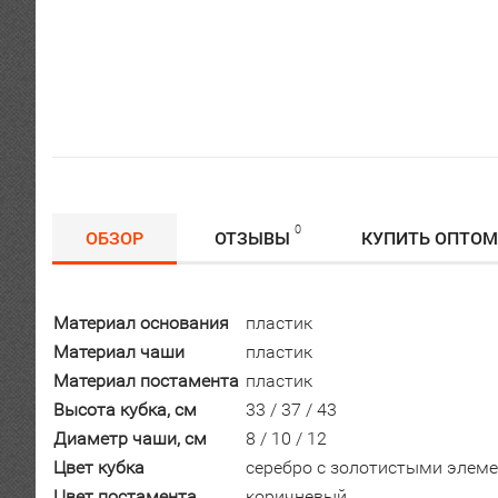
0
ОБЗОР
ОТЗЫВЫ
КУПИТЬ ОПТОМ
Материал основания
пластик
Материал чаши
пластик
Материал постамента
пластик
Высота кубка, см
33 / 37 / 43
Диаметр чаши, см
8 / 10 / 12
Цвет кубка
серебро с золотистыми элем
Цвет постамента
коричневый