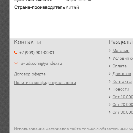
Страна-производитель
Китай
Контакты
Разделы
Магазин
+7 (909) 901-00-01
Условия с
a-ludi.com@yandex.ru
Оплата
Доставка
Договор-оферта
Контакты
Политика конфиденциальности
Новости
Опт 10.00
Опт 20.00
Опт 30.00
Использование материалов сайта только с обязательным ука