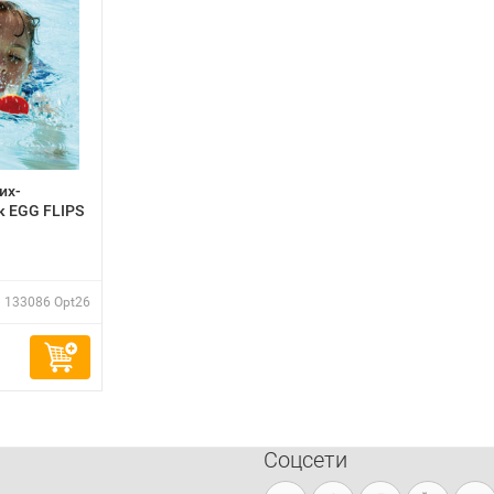
их-
 EGG FLIPS
133086 Opt26
Соцсети