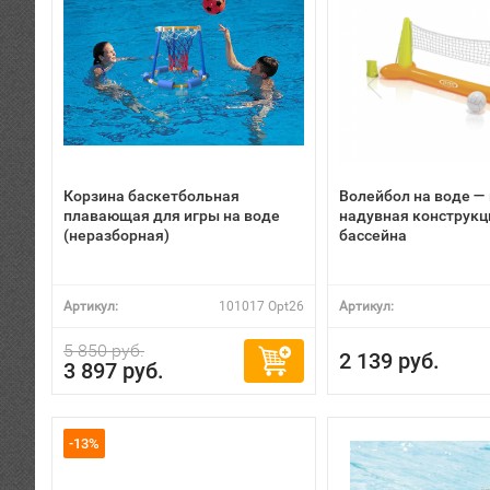
Корзина баскетбольная
Волейбол на воде 
плавающая для игры на воде
надувная конструкц
(неразборная)
бассейна
Артикул:
101017 Opt26
Артикул:
5 850 руб.
2 139 руб.
3 897 руб.
-13%