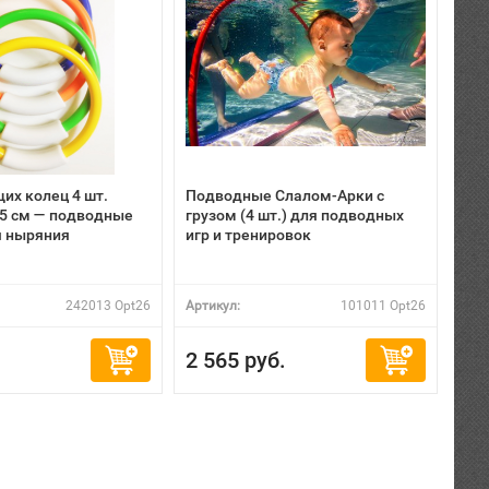
их колец 4 шт.
Подводные Слалом-Арки с
,5 см — подводные
грузом (4 шт.) для подводных
я ныряния
игр и тренировок
242013 Opt26
Артикул:
101011 Opt26
2 565 руб.