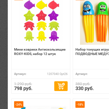
Мини коврики Антискользящие
Набор тонущих игру
ROXY-KIDS, набор 12 штук
ПОДВОДНЫЕ МЕДУЗЫ
Артикул:
1207040 Opt26
Артикул:
1 290 руб.
380 руб.
798 руб.
330 руб.
-24%
-18%