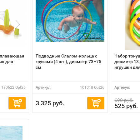
— плавающая
Подводные Слалом-кольца с
Набор тонущ
ия для
грузами (4 шт.), диаметр 73–75
диаметр 13
см
игрушки дл
180622 Opt26
Артикул:
101010 Opt26
Артикул:
690 руб.
3 325 руб.
525 руб.