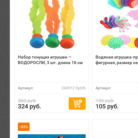
Набор тонущих игрушек —
Водяная игрушка-пр
ВОДОРОСЛИ, 3 шт. длина 16 см
фигурная, размер ок
Артикул:
242012 Opt26
Артикул:
360 руб.
135 руб.
324 руб.
105 руб.
-33%