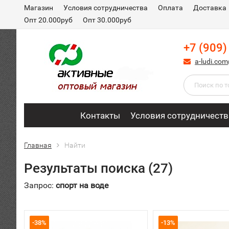
Магазин
Условия сотрудничества
Оплата
Доставка
Опт 20.000руб
Опт 30.000руб
+7 (909)
a-ludi.co
Контакты
Условия сотрудничеств
Главная
Найти
Результаты поиска (27)
Запрос:
спорт на воде
-38%
-13%