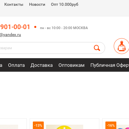
Контакты
Новости
Опт 10.000руб
 901-00-01
пн - вс 10:00 - 20:00 МОСКВА
m@yandex.ru
а
Оплата
Доставка
Оптовикам
Публичная Офер
-13%
-16%