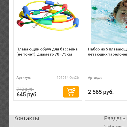
Плавающий обруч для бассейна
Набор из 5 плавающ
(не тонет), диаметр 70–75 см
летающих тарелочек
Артикул:
101014 Opt26
Артикул:
740 руб.
2 565 руб.
645 руб.
Контакты
Разделы
Магазин