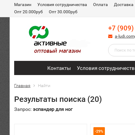
Магазин
Условия сотрудничества
Оплата
Доставка
Опт 20.000руб
Опт 30.000руб
+7 (909)
a-ludi.co
Контакты
Условия сотрудничеств
Главная
Найти
Результаты поиска (20)
Запрос:
эспандер для ног
-29%