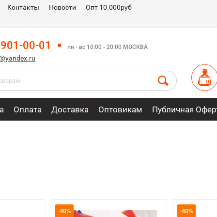
Контакты
Новости
Опт 10.000руб
 901-00-01
пн - вс 10:00 - 20:00 МОСКВА
m@yandex.ru
а
Оплата
Доставка
Оптовикам
Публичная Офер
-40%
-40%