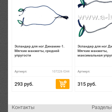
Эспандер для ног Динамик-1.
Эспандер для ног Д
Мягкие манжеты, средней
Мягкие манжеты,
упругости
максимальная упру
Артикул:
107226 f244
Артикул:
293 руб.
315 руб.
Контакты
Разделы