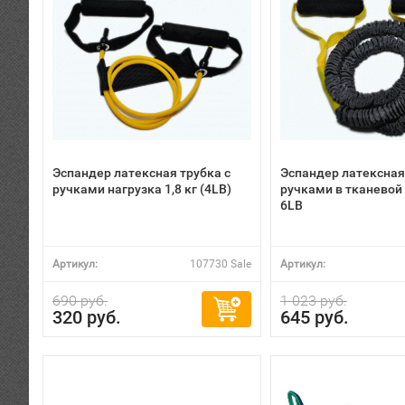
Эспандер латексная трубка с
Эспандер латексная
ручками нагрузка 1,8 кг (4LB)
ручками в тканевой
6LB
Артикул:
107730 Sale
Артикул:
690 руб.
1 023 руб.
320 руб.
645 руб.