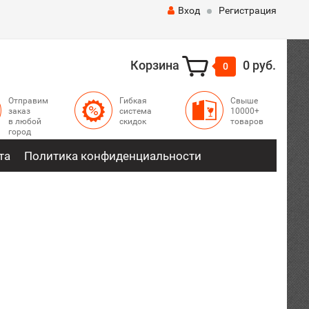
Вход
Регистрация
Корзина
0 руб.
0
Отправим
Гибкая
Свыше
заказ
система
10000+
в любой
скидок
товаров
город
та
Политика конфиденциальности