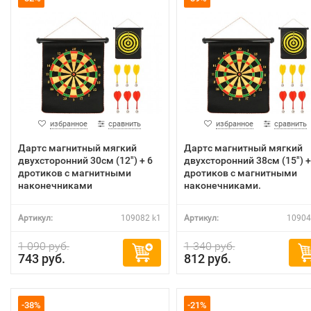
избранное
сравнить
избранное
сравнить
Дартс магнитный мягкий
Дартс магнитный мягкий
двухсторонний 30см (12") + 6
двухсторонний 38см (15") +
дротиков с магнитными
дротиков с магнитными
наконечниками
наконечниками.
Артикул:
109082 k1
Артикул:
10904
1 090 руб.
1 340 руб.
743 руб.
812 руб.
-38%
-21%