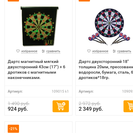
избранное
сравнить
избранное
сравнить
Дартс магнитный мягкий
Дартс двухсторонний 18"
двухсторонний 43см (17") + 6
толщина 20мм, прессован
дротиков с магнитными
водоросли, бумага, сталь, 
наконечниками.
дротиков*18гр.
Артикул:
109015 k1
Артикул:
10909
1 490 руб.
2 972 руб.
924 руб.
2 349 руб.
-21%