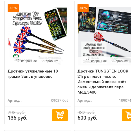
-35%
-36%
избранное
сравнить
избранное
сравнить
Дротики утяжеленные 18
Дротики TUNGSTEN LOOK
грамм 3шт. в упаковке
21гр в пласт. чехле.
Изменяемый вес за счёт
смены держателя пера.
Мод.3400
Артикул:
09027 Opt
Артикул:
109074
208 руб.
932 руб.
135 руб.
600 руб.