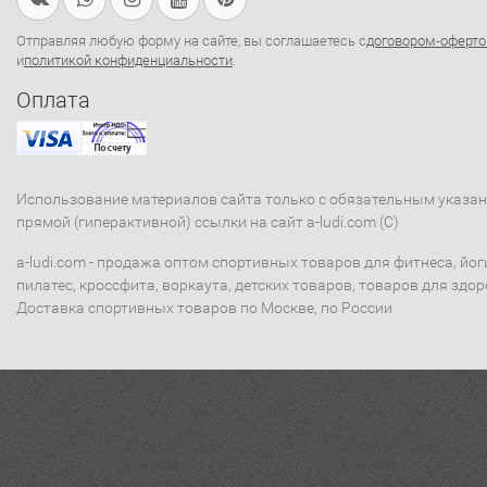
Отправляя любую форму на сайте, вы соглашаетесь с
договором-оферто
и
политикой конфиденциальности
.
Оплата
Использование материалов сайта только с обязательным указа
прямой (гиперактивной) ссылки на сайт a-ludi.com (C)
a-ludi.com - продажа оптом спортивных товаров для фитнеса, йог
пилатес, кроссфита, воркаута, детских товаров, товаров для здор
Доставка спортивных товаров по Москве, по России