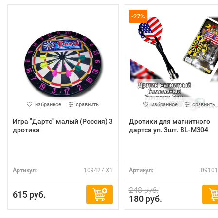
-27%
избранное
сравнить
избранное
сравнить
Игра "Дартс" малый (Россия) 3
Дротики для магнитного
дротика
дартса уп. 3шт. BL-M304
Артикул:
109427 X1
Артикул:
09101
248 руб.
615 руб.
180 руб.