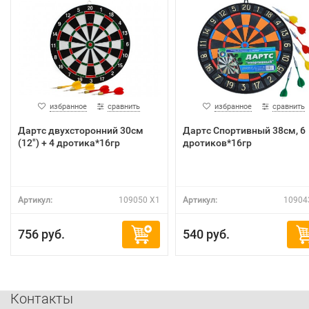
избранное
сравнить
избранное
сравнить
Дартс двухсторонний 30см
Дартс Спортивный 38см, 6
(12") + 4 дротика*16гр
дротиков*16гр
Артикул:
109050 X1
Артикул:
10904
756 руб.
540 руб.
Контакты