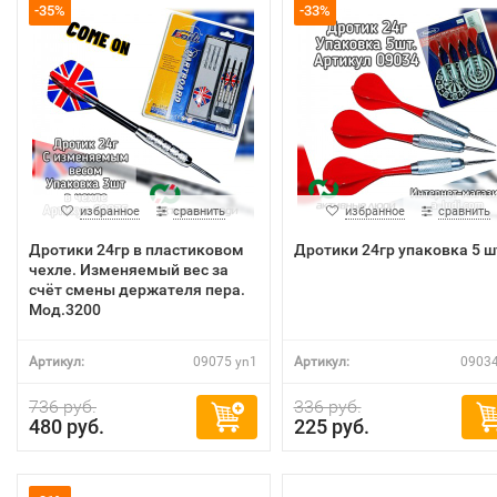
-35%
-33%
избранное
сравнить
избранное
сравнить
Дротики 24гр в пластиковом
Дротики 24гр упаковка 5 ш
чехле. Изменяемый вес за
счёт смены держателя пера.
Мод.3200
Артикул:
09075 yn1
Артикул:
09034
736 руб.
336 руб.
480 руб.
225 руб.