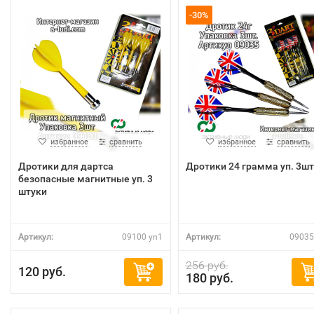
-30%
избранное
сравнить
избранное
сравнить
Дротики для дартса
Дротики 24 грамма уп. 3шт
безопасные магнитные уп. 3
штуки
Артикул:
09100 yn1
Артикул:
09035
256 руб.
120 руб.
180 руб.