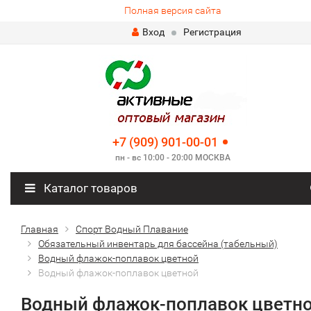
Полная версия сайта
Вход
Регистрация
+7 (909) 901-00-01
пн - вс 10:00 - 20:00 МОСКВА
Каталог товаров
Главная
Спорт Водный Плавание
Обязательный инвентарь для бассейна (табельный)
Водный флажок-поплавок цветной
Водный флажок-поплавок цветной
Водный флажок-поплавок цветн